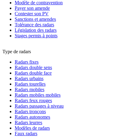
Modèle de contravention
Payer son amende
Contester son PV
Sanctions et amendes
Tolérance des radars
Législation des radars
Stages permis à points
Type de radars
Radars fixes
Radars double sens
Radars double face
Radars urbains
Radars tourelles
Radars mobiles
Radars mobiles mobiles
Radars feux rouges
Radars passages à niveau
Radars tronçons
Radars autonomes
Radars leurres
Modèles de radars
Faux radars