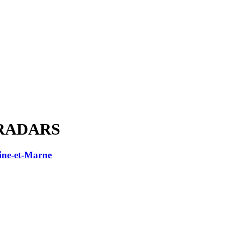
 RADARS
ine-et-Marne