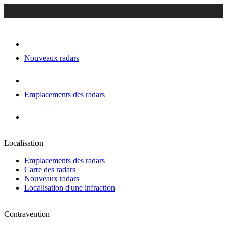
Nouveaux radars
Emplacements des radars
Localisation
Emplacements des radars
Carte des radars
Nouveaux radars
Localisation d'une infraction
Contravention