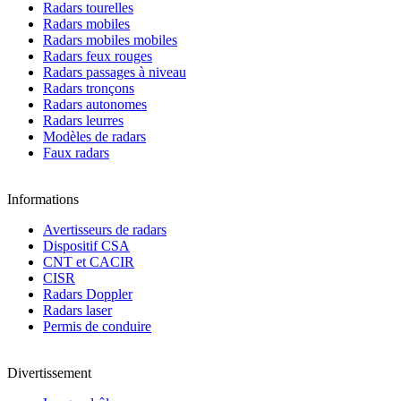
Radars tourelles
Radars mobiles
Radars mobiles mobiles
Radars feux rouges
Radars passages à niveau
Radars tronçons
Radars autonomes
Radars leurres
Modèles de radars
Faux radars
Informations
Avertisseurs de radars
Dispositif CSA
CNT et CACIR
CISR
Radars Doppler
Radars laser
Permis de conduire
Divertissement