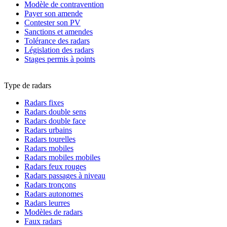
Modèle de contravention
Payer son amende
Contester son PV
Sanctions et amendes
Tolérance des radars
Législation des radars
Stages permis à points
Type de radars
Radars fixes
Radars double sens
Radars double face
Radars urbains
Radars tourelles
Radars mobiles
Radars mobiles mobiles
Radars feux rouges
Radars passages à niveau
Radars tronçons
Radars autonomes
Radars leurres
Modèles de radars
Faux radars