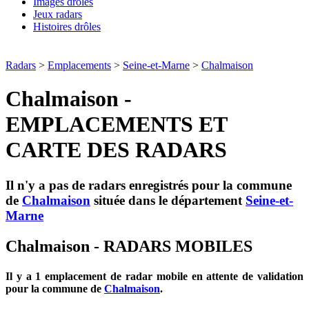
Images drôles
Jeux radars
Histoires drôles
Radars
>
Emplacements
>
Seine-et-Marne
>
Chalmaison
Chalmaison -
EMPLACEMENTS ET
CARTE DES RADARS
Il n'y a pas de radars enregistrés pour la commune
de
Chalmaison
située dans le département
Seine-et-
Marne
Chalmaison - RADARS MOBILES
Il y a 1 emplacement de radar mobile en attente de validation
pour la commune de
Chalmaison
.