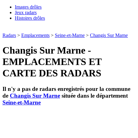
Images drôles
Jeux radars
Histoires drôles
Radars
>
Emplacements
>
Seine-et-Marne
>
Changis Sur Marne
Changis Sur Marne -
EMPLACEMENTS ET
CARTE DES RADARS
Il n'y a pas de radars enregistrés pour la commune
de
Changis Sur Marne
située dans le département
Seine-et-Marne