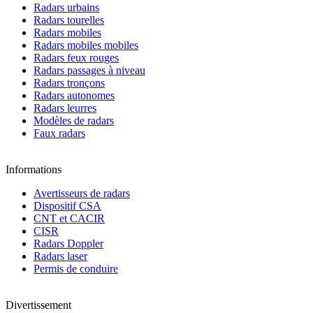
Radars urbains
Radars tourelles
Radars mobiles
Radars mobiles mobiles
Radars feux rouges
Radars passages à niveau
Radars tronçons
Radars autonomes
Radars leurres
Modèles de radars
Faux radars
Informations
Avertisseurs de radars
Dispositif CSA
CNT et CACIR
CISR
Radars Doppler
Radars laser
Permis de conduire
Divertissement