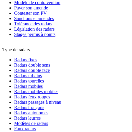
Modèle de contravention
Payer son amende
Contester son PV
Sanctions et amendes
Tolérance des radars
Législation des radars
Stages permis à points
Type de radars
Radars fixes
Radars double sens
Radars double face
Radars urbains
Radars tourelles
Radars mobiles
Radars mobiles mobiles
Radars feux rouges
Radars passages à niveau
Radars tronçons
Radars autonomes
Radars leurres
Modèles de radars
Faux radars