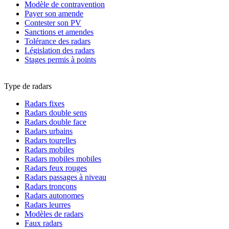
Modèle de contravention
Payer son amende
Contester son PV
Sanctions et amendes
Tolérance des radars
Législation des radars
Stages permis à points
Type de radars
Radars fixes
Radars double sens
Radars double face
Radars urbains
Radars tourelles
Radars mobiles
Radars mobiles mobiles
Radars feux rouges
Radars passages à niveau
Radars tronçons
Radars autonomes
Radars leurres
Modèles de radars
Faux radars