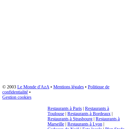
© 2003
Le Monde d'AzA
•
Mentions légales
•
Politique de
confidentialité
•
Gestion cookies
Restaurants à Paris
|
Restaurants à
Toulouse
|
Restaurants à Bordeaux
|
Restaurants à Strasbourg
|
Restaurants à
Marseille
|
Restaurants à Lyon
|