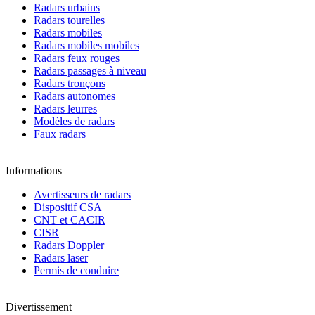
Radars urbains
Radars tourelles
Radars mobiles
Radars mobiles mobiles
Radars feux rouges
Radars passages à niveau
Radars tronçons
Radars autonomes
Radars leurres
Modèles de radars
Faux radars
Informations
Avertisseurs de radars
Dispositif CSA
CNT et CACIR
CISR
Radars Doppler
Radars laser
Permis de conduire
Divertissement