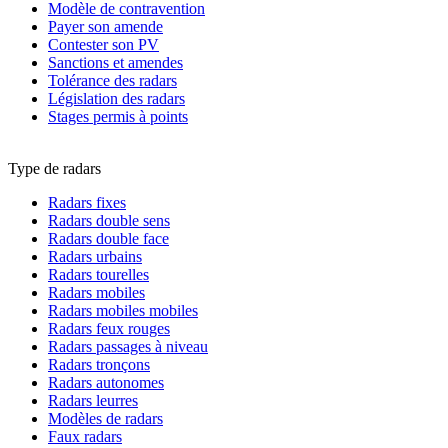
Modèle de contravention
Payer son amende
Contester son PV
Sanctions et amendes
Tolérance des radars
Législation des radars
Stages permis à points
Type de radars
Radars fixes
Radars double sens
Radars double face
Radars urbains
Radars tourelles
Radars mobiles
Radars mobiles mobiles
Radars feux rouges
Radars passages à niveau
Radars tronçons
Radars autonomes
Radars leurres
Modèles de radars
Faux radars