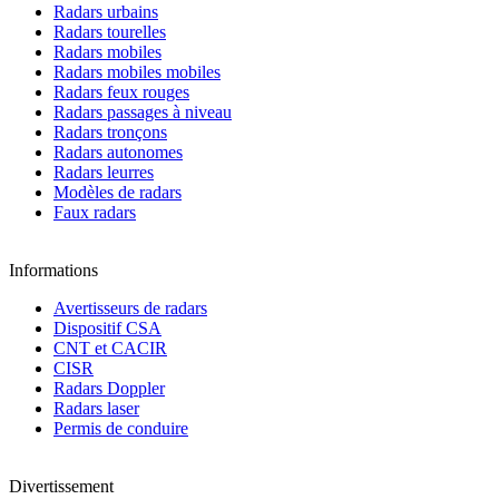
Radars urbains
Radars tourelles
Radars mobiles
Radars mobiles mobiles
Radars feux rouges
Radars passages à niveau
Radars tronçons
Radars autonomes
Radars leurres
Modèles de radars
Faux radars
Informations
Avertisseurs de radars
Dispositif CSA
CNT et CACIR
CISR
Radars Doppler
Radars laser
Permis de conduire
Divertissement