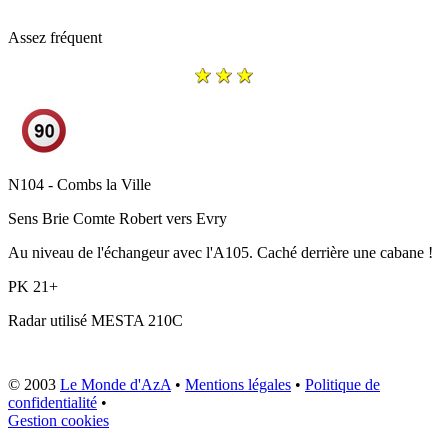
Assez fréquent
N104 - Combs la Ville
Sens
Brie Comte Robert vers Evry
Au niveau de l'échangeur avec l'A105. Caché derrière une cabane !
PK
21+
Radar utilisé
MESTA 210C
© 2003
Le Monde d'AzA
•
Mentions légales
•
Politique de
confidentialité
•
Gestion cookies