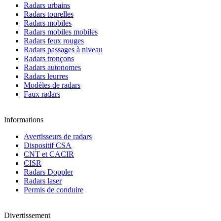
Radars urbains
Radars tourelles
Radars mobiles
Radars mobiles mobiles
Radars feux rouges
Radars passages à niveau
Radars tronçons
Radars autonomes
Radars leurres
Modèles de radars
Faux radars
Informations
Avertisseurs de radars
Dispositif CSA
CNT et CACIR
CISR
Radars Doppler
Radars laser
Permis de conduire
Divertissement