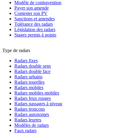
Modèle de contravention
Payer son amende
Contester son PV
Sanctions et amendes
Tolérance des radars
Législation des radars
Stages permis à points
Type de radars
Radars fixes
Radars double sens
Radars double face
Radars urbains
Radars tourelles
Radars mobiles
Radars mobiles mobiles
Radars feux rouges
Radars passages à niveau
Radars tronçons
Radars autonomes
Radars leurres
Modèles de radars
Faux radars