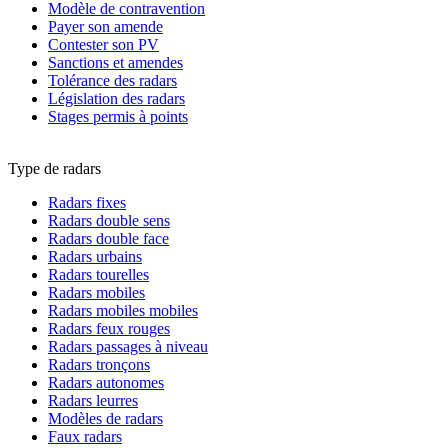
Modèle de contravention
Payer son amende
Contester son PV
Sanctions et amendes
Tolérance des radars
Législation des radars
Stages permis à points
Type de radars
Radars fixes
Radars double sens
Radars double face
Radars urbains
Radars tourelles
Radars mobiles
Radars mobiles mobiles
Radars feux rouges
Radars passages à niveau
Radars tronçons
Radars autonomes
Radars leurres
Modèles de radars
Faux radars