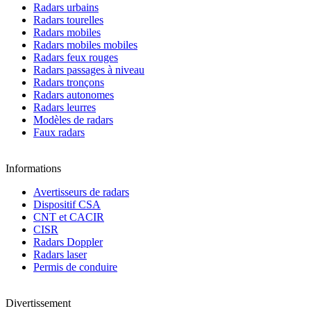
Radars urbains
Radars tourelles
Radars mobiles
Radars mobiles mobiles
Radars feux rouges
Radars passages à niveau
Radars tronçons
Radars autonomes
Radars leurres
Modèles de radars
Faux radars
Informations
Avertisseurs de radars
Dispositif CSA
CNT et CACIR
CISR
Radars Doppler
Radars laser
Permis de conduire
Divertissement