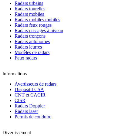
Radars urbains
Radars tourelles
Radars mobiles
Radars mobiles mobiles
Radars feux rouges
Radars passages à niveau
Radars tronçons
Radars autonomes
Radars leurres
Modèles de radars
Faux radars
Informations
Avertisseurs de radars
Dispositif CSA
CNT et CACIR
CISR
Radars Doppler
Radars laser
Permis de conduire
Divertissement