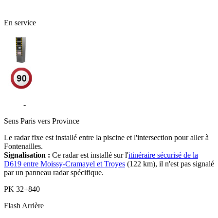
En service
D619
-
Grandpuits-Bailly-Carrois
Sens
Paris vers Province
Le radar fixe est installé entre la piscine et l'intersection pour aller à
Fontenailles.
Signalisation :
Ce radar est installé sur l'
itinéraire sécurisé de la
D619 entre Moissy-Cramayel et Troyes
(122 km), il n'est pas signalé
par un panneau radar spécifique.
PK
32+840
Flash
Arrière