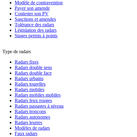
Modèle de contravention
Payer son amende
Contester son PV
Sanctions et amendes
Tolérance des radars
Législation des radars
Stages permis à points
Type de radars
Radars fixes
Radars double sens
Radars double face
Radars urbains
Radars tourelles
Radars mobiles
Radars mobiles mobiles
Radars feux rouges
Radars passages à niveau
Radars tronçons
Radars autonomes
Radars leurres
Modèles de radars
Faux radars