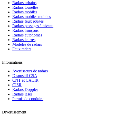
Radars urbains
Radars tourelles
Radars mobiles
Radars mobiles mobiles
Radars feux rouges
Radars passages à niveau
Radars tronçons
Radars autonomes
Radars leurres
Modèles de radars
Faux radars
Informations
Avertisseurs de radars
Dispositif CSA
CNT et CACIR
CISR
Radars Doppler
Radars laser
Permis de conduire
Divertissement