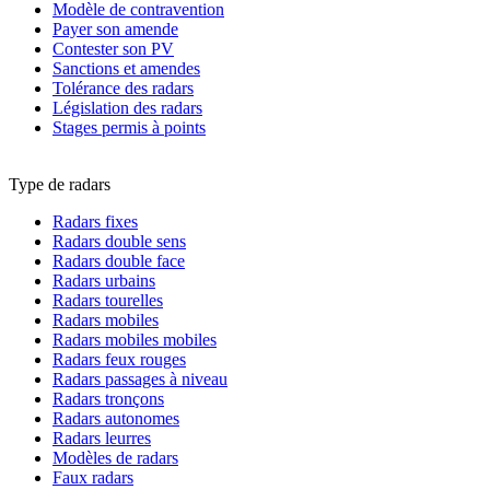
Modèle de contravention
Payer son amende
Contester son PV
Sanctions et amendes
Tolérance des radars
Législation des radars
Stages permis à points
Type de radars
Radars fixes
Radars double sens
Radars double face
Radars urbains
Radars tourelles
Radars mobiles
Radars mobiles mobiles
Radars feux rouges
Radars passages à niveau
Radars tronçons
Radars autonomes
Radars leurres
Modèles de radars
Faux radars