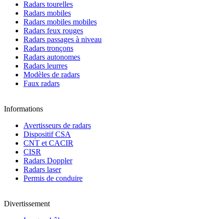
Radars tourelles
Radars mobiles
Radars mobiles mobiles
Radars feux rouges
Radars passages à niveau
Radars tronçons
Radars autonomes
Radars leurres
Modèles de radars
Faux radars
Informations
Avertisseurs de radars
Dispositif CSA
CNT et CACIR
CISR
Radars Doppler
Radars laser
Permis de conduire
Divertissement