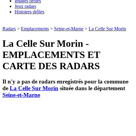
Images drôles
Jeux radars
Histoires drôles
Radars
>
Emplacements
>
Seine-et-Marne
>
La Celle Sur Morin
La Celle Sur Morin -
EMPLACEMENTS ET
CARTE DES RADARS
Il n'y a pas de radars enregistrés pour la commune
de
La Celle Sur Morin
située dans le département
Seine-et-Marne