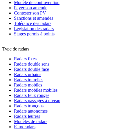
Modèle de contravention
Payer son amende
Contester son PV
Sanctions et amendes
Tolérance des radars
Législation des radars
Stages permis à points
Type de radars
Radars fixes
Radars double sens
Radars double face
Radars urbains
Radars tourelles
Radars mobiles
Radars mobiles mobiles
Radars feux rouges
Radars passages à niveau
Radars tronçons
Radars autonomes
Radars leurres
Modèles de radars
Faux radars