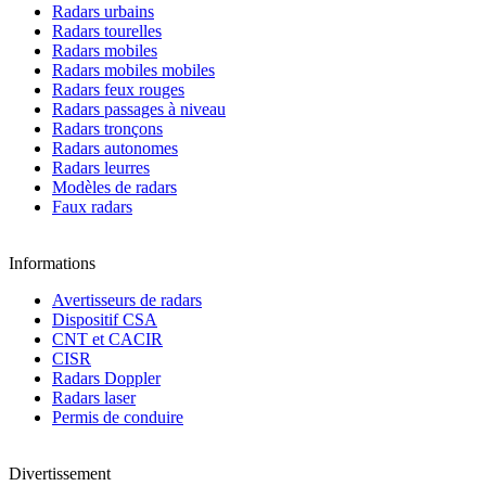
Radars urbains
Radars tourelles
Radars mobiles
Radars mobiles mobiles
Radars feux rouges
Radars passages à niveau
Radars tronçons
Radars autonomes
Radars leurres
Modèles de radars
Faux radars
Informations
Avertisseurs de radars
Dispositif CSA
CNT et CACIR
CISR
Radars Doppler
Radars laser
Permis de conduire
Divertissement