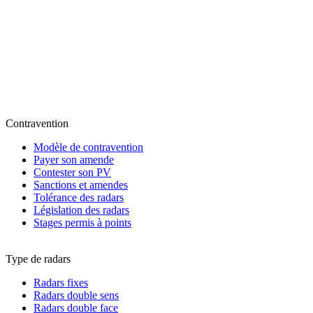
Contravention
Modèle de contravention
Payer son amende
Contester son PV
Sanctions et amendes
Tolérance des radars
Législation des radars
Stages permis à points
Type de radars
Radars fixes
Radars double sens
Radars double face