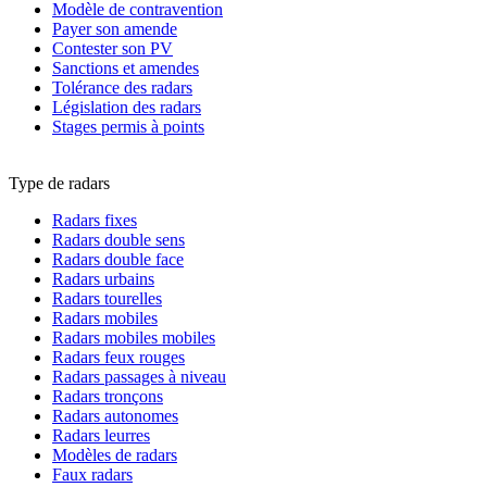
Modèle de contravention
Payer son amende
Contester son PV
Sanctions et amendes
Tolérance des radars
Législation des radars
Stages permis à points
Type de radars
Radars fixes
Radars double sens
Radars double face
Radars urbains
Radars tourelles
Radars mobiles
Radars mobiles mobiles
Radars feux rouges
Radars passages à niveau
Radars tronçons
Radars autonomes
Radars leurres
Modèles de radars
Faux radars