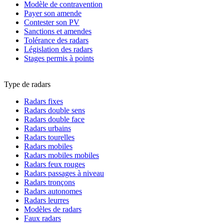
Modèle de contravention
Payer son amende
Contester son PV
Sanctions et amendes
Tolérance des radars
Législation des radars
Stages permis à points
Type de radars
Radars fixes
Radars double sens
Radars double face
Radars urbains
Radars tourelles
Radars mobiles
Radars mobiles mobiles
Radars feux rouges
Radars passages à niveau
Radars tronçons
Radars autonomes
Radars leurres
Modèles de radars
Faux radars