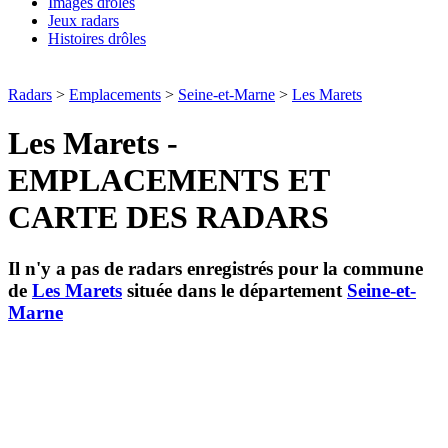
Images drôles
Jeux radars
Histoires drôles
Radars
>
Emplacements
>
Seine-et-Marne
>
Les Marets
Les Marets -
EMPLACEMENTS ET
CARTE DES RADARS
Il n'y a pas de radars enregistrés pour la commune
de
Les Marets
située dans le département
Seine-et-
Marne