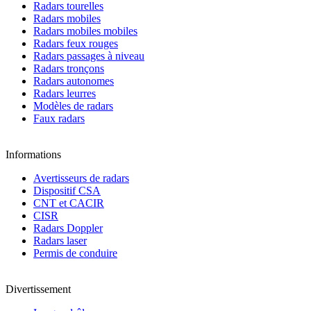
Radars tourelles
Radars mobiles
Radars mobiles mobiles
Radars feux rouges
Radars passages à niveau
Radars tronçons
Radars autonomes
Radars leurres
Modèles de radars
Faux radars
Informations
Avertisseurs de radars
Dispositif CSA
CNT et CACIR
CISR
Radars Doppler
Radars laser
Permis de conduire
Divertissement