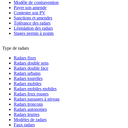
Modèle de contravention
Payer son amende
Contester son PV
Sanctions et amendes
Tolérance des radars
Législation des radars
Stages permis à points
Type de radars
Radars fixes
Radars double sens
Radars double face
Radars urbains
Radars tourelles
Radars mobiles
Radars mobiles mobiles
Radars feux rouges
Radars passages à niveau
Radars tronçons
Radars autonomes
Radars leurres
Modèles de radars
Faux radars