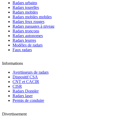
Radars urbains
Radars tourelles
Radars mobiles
Radars mobiles mobiles
Radars feux rouges
Radars passages à niveau
Radars tronçons
Radars autonomes
Radars leurres
Modèles de radars
Faux radars
Informations
Avertisseurs de radars
Dispositif CSA
CNT et CACIR
CISR
Radars Doppler
Radars laser
Permis de conduire
Divertissement