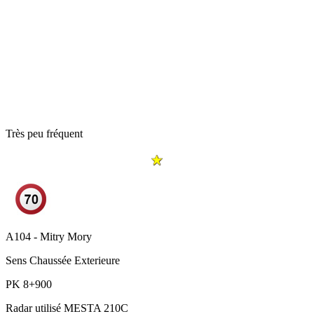
Très peu fréquent
A104 - Mitry Mory
Sens
Chaussée Exterieure
PK
8+900
Radar utilisé
MESTA 210C