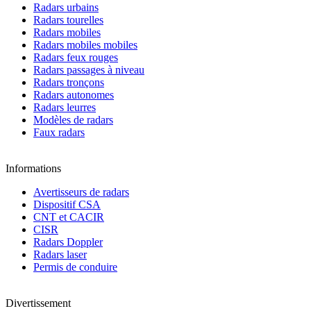
Radars urbains
Radars tourelles
Radars mobiles
Radars mobiles mobiles
Radars feux rouges
Radars passages à niveau
Radars tronçons
Radars autonomes
Radars leurres
Modèles de radars
Faux radars
Informations
Avertisseurs de radars
Dispositif CSA
CNT et CACIR
CISR
Radars Doppler
Radars laser
Permis de conduire
Divertissement