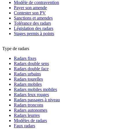
Modèle de contravention
Payer son amende
Contester son PV
Sanctions et amendes
Tolérance des radars
Législation des radars
Stages permis à points
Type de radars
Radars fixes
Radars double sens
Radars double face
Radars urbains
Radars tourelles
Radars mobiles
Radars mobiles mobiles
Radars feux rouges
Radars passages à niveau
Radars tronçons
Radars autonomes
Radars leurres
Modèles de radars
Faux radars