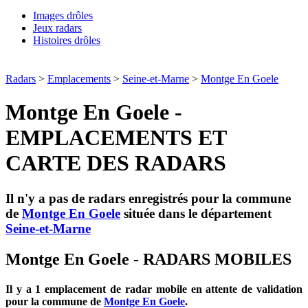
Images drôles
Jeux radars
Histoires drôles
Radars
>
Emplacements
>
Seine-et-Marne
>
Montge En Goele
Montge En Goele -
EMPLACEMENTS ET
CARTE DES RADARS
Il n'y a pas de radars enregistrés pour la commune
de
Montge En Goele
située dans le département
Seine-et-Marne
Montge En Goele - RADARS MOBILES
Il y a 1 emplacement de radar mobile en attente de validation
pour la commune de
Montge En Goele
.