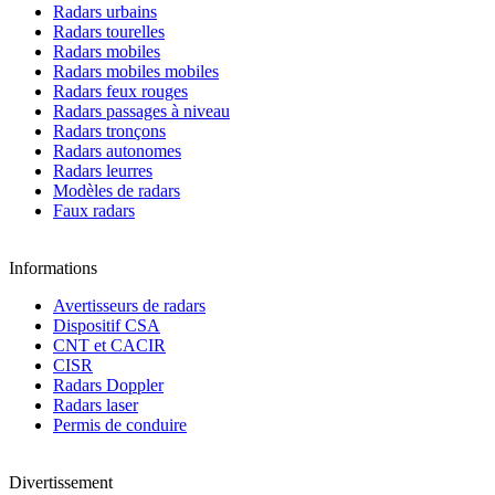
Radars urbains
Radars tourelles
Radars mobiles
Radars mobiles mobiles
Radars feux rouges
Radars passages à niveau
Radars tronçons
Radars autonomes
Radars leurres
Modèles de radars
Faux radars
Informations
Avertisseurs de radars
Dispositif CSA
CNT et CACIR
CISR
Radars Doppler
Radars laser
Permis de conduire
Divertissement