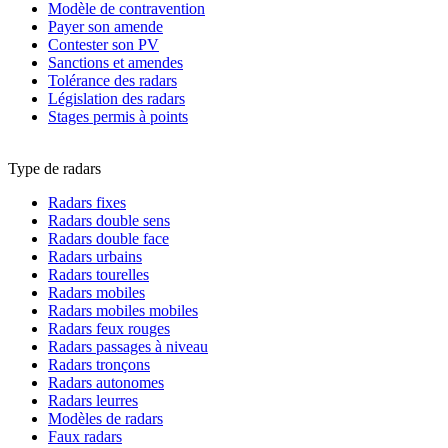
Modèle de contravention
Payer son amende
Contester son PV
Sanctions et amendes
Tolérance des radars
Législation des radars
Stages permis à points
Type de radars
Radars fixes
Radars double sens
Radars double face
Radars urbains
Radars tourelles
Radars mobiles
Radars mobiles mobiles
Radars feux rouges
Radars passages à niveau
Radars tronçons
Radars autonomes
Radars leurres
Modèles de radars
Faux radars