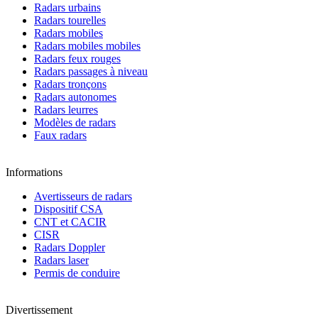
Radars urbains
Radars tourelles
Radars mobiles
Radars mobiles mobiles
Radars feux rouges
Radars passages à niveau
Radars tronçons
Radars autonomes
Radars leurres
Modèles de radars
Faux radars
Informations
Avertisseurs de radars
Dispositif CSA
CNT et CACIR
CISR
Radars Doppler
Radars laser
Permis de conduire
Divertissement