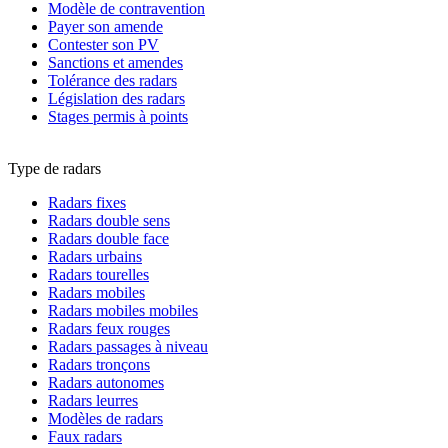
Modèle de contravention
Payer son amende
Contester son PV
Sanctions et amendes
Tolérance des radars
Législation des radars
Stages permis à points
Type de radars
Radars fixes
Radars double sens
Radars double face
Radars urbains
Radars tourelles
Radars mobiles
Radars mobiles mobiles
Radars feux rouges
Radars passages à niveau
Radars tronçons
Radars autonomes
Radars leurres
Modèles de radars
Faux radars