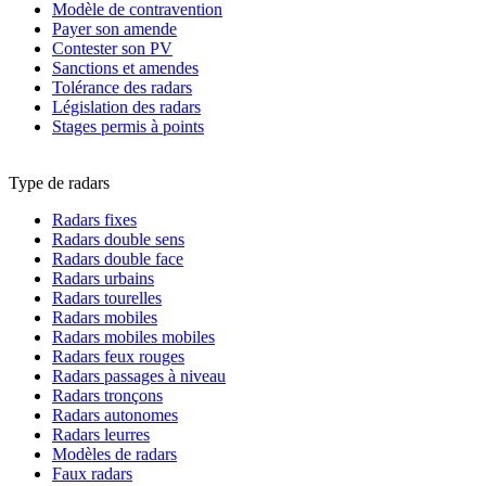
Modèle de contravention
Payer son amende
Contester son PV
Sanctions et amendes
Tolérance des radars
Législation des radars
Stages permis à points
Type de radars
Radars fixes
Radars double sens
Radars double face
Radars urbains
Radars tourelles
Radars mobiles
Radars mobiles mobiles
Radars feux rouges
Radars passages à niveau
Radars tronçons
Radars autonomes
Radars leurres
Modèles de radars
Faux radars