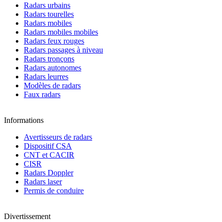
Radars urbains
Radars tourelles
Radars mobiles
Radars mobiles mobiles
Radars feux rouges
Radars passages à niveau
Radars tronçons
Radars autonomes
Radars leurres
Modèles de radars
Faux radars
Informations
Avertisseurs de radars
Dispositif CSA
CNT et CACIR
CISR
Radars Doppler
Radars laser
Permis de conduire
Divertissement