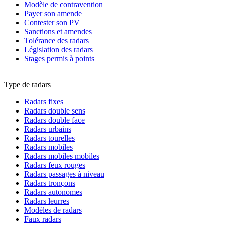
Modèle de contravention
Payer son amende
Contester son PV
Sanctions et amendes
Tolérance des radars
Législation des radars
Stages permis à points
Type de radars
Radars fixes
Radars double sens
Radars double face
Radars urbains
Radars tourelles
Radars mobiles
Radars mobiles mobiles
Radars feux rouges
Radars passages à niveau
Radars tronçons
Radars autonomes
Radars leurres
Modèles de radars
Faux radars