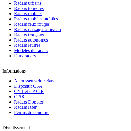
Radars urbains
Radars tourelles
Radars mobiles
Radars mobiles mobiles
Radars feux rouges
Radars passages à niveau
Radars tronçons
Radars autonomes
Radars leurres
Modèles de radars
Faux radars
Informations
Avertisseurs de radars
Dispositif CSA
CNT et CACIR
CISR
Radars Doppler
Radars laser
Permis de conduire
Divertissement