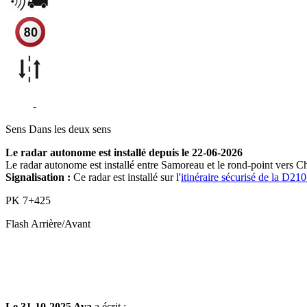
D210
-
Samoreau
Sens
Dans les deux sens
Le radar autonome est installé depuis le 22-06-2026
Le radar autonome est installé entre Samoreau et le rond-point vers 
Signalisation :
Ce radar est installé sur l'
itinéraire sécurisé de la D2
PK
7+425
Flash
Arrière/Avant
Le 31-10-2025 Ava
a écrit :