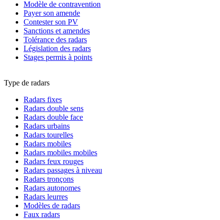
Modèle de contravention
Payer son amende
Contester son PV
Sanctions et amendes
Tolérance des radars
Législation des radars
Stages permis à points
Type de radars
Radars fixes
Radars double sens
Radars double face
Radars urbains
Radars tourelles
Radars mobiles
Radars mobiles mobiles
Radars feux rouges
Radars passages à niveau
Radars tronçons
Radars autonomes
Radars leurres
Modèles de radars
Faux radars