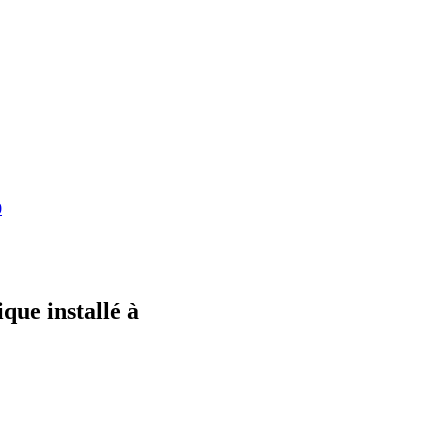
0
que installé à