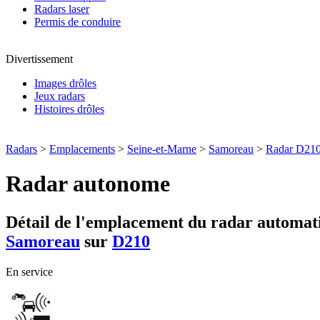
Radars laser
Permis de conduire
Divertissement
Images drôles
Jeux radars
Histoires drôles
Radars
>
Emplacements
>
Seine-et-Marne
>
Samoreau
>
Radar D21
Radar autonome
Détail de l'emplacement du radar automati
Samoreau
sur
D210
En service