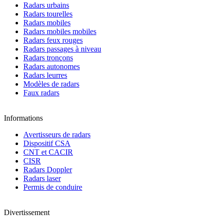
Radars urbains
Radars tourelles
Radars mobiles
Radars mobiles mobiles
Radars feux rouges
Radars passages à niveau
Radars tronçons
Radars autonomes
Radars leurres
Modèles de radars
Faux radars
Informations
Avertisseurs de radars
Dispositif CSA
CNT et CACIR
CISR
Radars Doppler
Radars laser
Permis de conduire
Divertissement