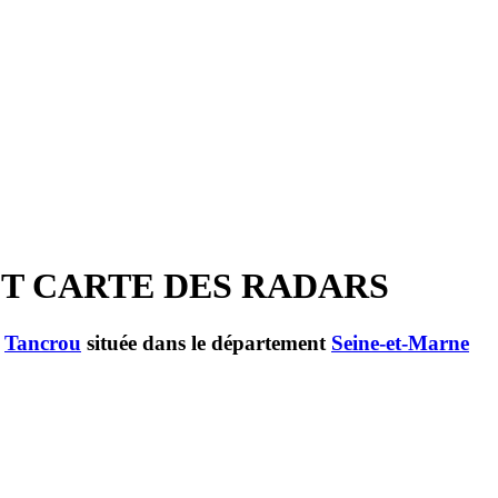
ET CARTE DES RADARS
e
Tancrou
située dans le département
Seine-et-Marne