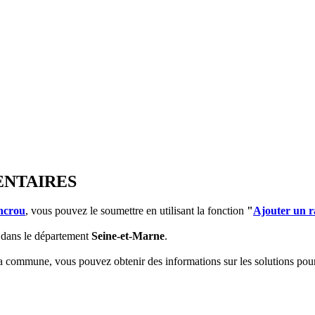
ENTAIRES
ncrou
, vous pouvez le soumettre en utilisant la fonction
"
Ajouter un 
dans le département
Seine-et-Marne
.
 la commune, vous pouvez obtenir des informations sur les solutions po