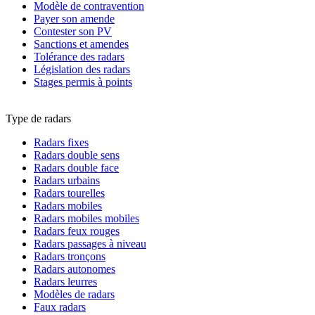
Modèle de contravention
Payer son amende
Contester son PV
Sanctions et amendes
Tolérance des radars
Législation des radars
Stages permis à points
Type de radars
Radars fixes
Radars double sens
Radars double face
Radars urbains
Radars tourelles
Radars mobiles
Radars mobiles mobiles
Radars feux rouges
Radars passages à niveau
Radars tronçons
Radars autonomes
Radars leurres
Modèles de radars
Faux radars