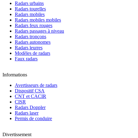
Radars urbains
Radars tourelles
Radars mobiles
Radars mobiles mobiles
Radars feux rouges
Radars passages à niveau
Radars tronçons
Radars autonomes
Radars leurres
Modèles de radars
Faux radars
Informations
Avertisseurs de radars
Dispositif CSA
CNT et CACIR
CISR
Radars Doppler
Radars laser
Permis de conduire
Divertissement