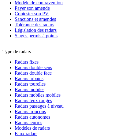
Modèle de contravention
Payer son amende
Contester son PV
Sanctions et amendes
Tolérance des radars
Législation des radars
Stages permis à points
Type de radars
Radars fixes
Radars double sens
Radars double face
Radars urbains
Radars tourelles
Radars mobiles
Radars mobiles mobiles
Radars feux rouges
Radars passages à niveau
Radars tronçons
Radars autonomes
Radars leurres
Modèles de radars
Faux radars