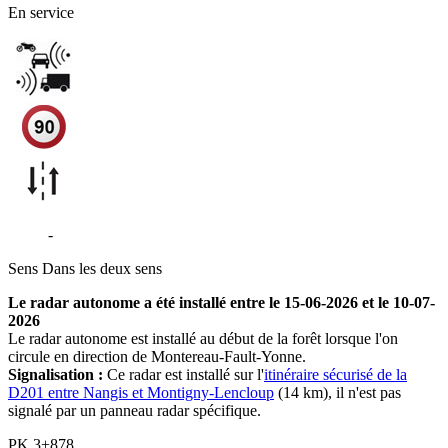
En service
D201
-
Villeneuve-les-Bordes
Sens
Dans les deux sens
Le radar autonome a été installé entre le 15-06-2026 et le 10-07-
2026
Le radar autonome est installé au début de la forêt lorsque l'on
circule en direction de Montereau-Fault-Yonne.
Signalisation :
Ce radar est installé sur l'
itinéraire sécurisé de la
D201 entre Nangis et Montigny-Lencloup
(14 km), il n'est pas
signalé par un panneau radar spécifique.
PK
3+878