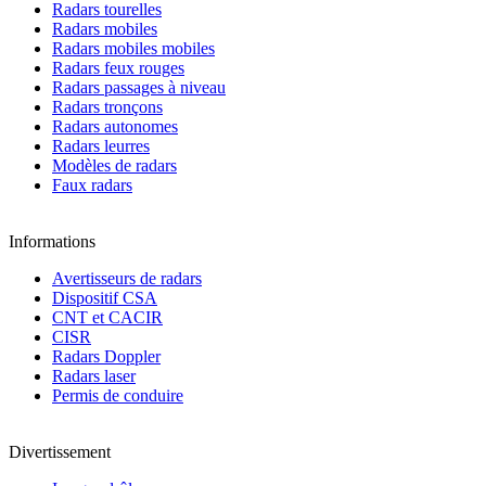
Radars tourelles
Radars mobiles
Radars mobiles mobiles
Radars feux rouges
Radars passages à niveau
Radars tronçons
Radars autonomes
Radars leurres
Modèles de radars
Faux radars
Informations
Avertisseurs de radars
Dispositif CSA
CNT et CACIR
CISR
Radars Doppler
Radars laser
Permis de conduire
Divertissement