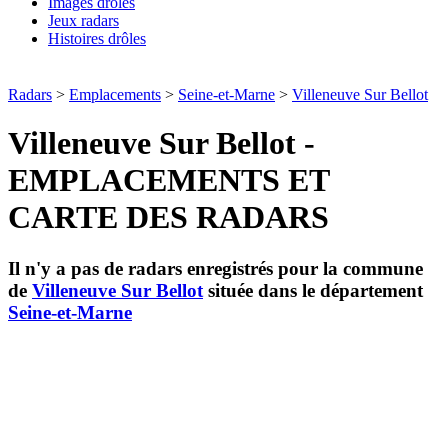
Images drôles
Jeux radars
Histoires drôles
Radars
>
Emplacements
>
Seine-et-Marne
>
Villeneuve Sur Bellot
Villeneuve Sur Bellot -
EMPLACEMENTS ET
CARTE DES RADARS
Il n'y a pas de radars enregistrés pour la commune
de
Villeneuve Sur Bellot
située dans le département
Seine-et-Marne