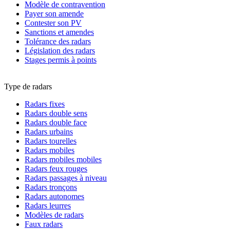
Modèle de contravention
Payer son amende
Contester son PV
Sanctions et amendes
Tolérance des radars
Législation des radars
Stages permis à points
Type de radars
Radars fixes
Radars double sens
Radars double face
Radars urbains
Radars tourelles
Radars mobiles
Radars mobiles mobiles
Radars feux rouges
Radars passages à niveau
Radars tronçons
Radars autonomes
Radars leurres
Modèles de radars
Faux radars