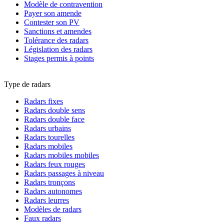
Modèle de contravention
Payer son amende
Contester son PV
Sanctions et amendes
Tolérance des radars
Législation des radars
Stages permis à points
Type de radars
Radars fixes
Radars double sens
Radars double face
Radars urbains
Radars tourelles
Radars mobiles
Radars mobiles mobiles
Radars feux rouges
Radars passages à niveau
Radars tronçons
Radars autonomes
Radars leurres
Modèles de radars
Faux radars