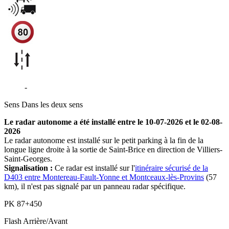
D403
-
Voulton
Sens
Dans les deux sens
Le radar autonome a été installé entre le 10-07-2026 et le 02-08-
2026
Le radar autonome est installé sur le petit parking à la fin de la
longue ligne droite à la sortie de Saint-Brice en direction de Villiers-
Saint-Georges.
Signalisation :
Ce radar est installé sur l'
itinéraire sécurisé de la
D403 entre Montereau-Fault-Yonne et Montceaux-lès-Provins
(57
km), il n'est pas signalé par un panneau radar spécifique.
PK
87+450
Flash
Arrière/Avant