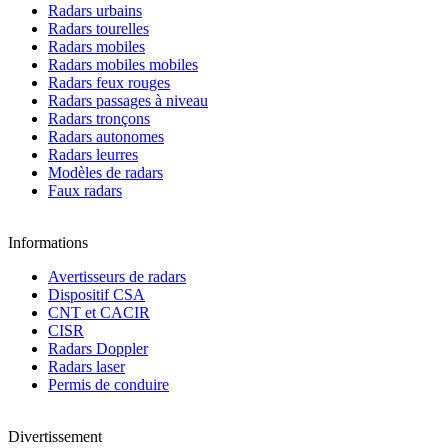
Radars urbains
Radars tourelles
Radars mobiles
Radars mobiles mobiles
Radars feux rouges
Radars passages à niveau
Radars tronçons
Radars autonomes
Radars leurres
Modèles de radars
Faux radars
Informations
Avertisseurs de radars
Dispositif CSA
CNT et CACIR
CISR
Radars Doppler
Radars laser
Permis de conduire
Divertissement