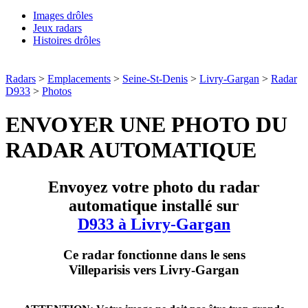
Images drôles
Jeux radars
Histoires drôles
Radars
>
Emplacements
>
Seine-St-Denis
>
Livry-Gargan
>
Radar
D933
>
Photos
ENVOYER UNE PHOTO DU
RADAR AUTOMATIQUE
Envoyez votre photo du radar
automatique installé sur
D933 à Livry-Gargan
Ce radar fonctionne dans le sens
Villeparisis vers Livry-Gargan