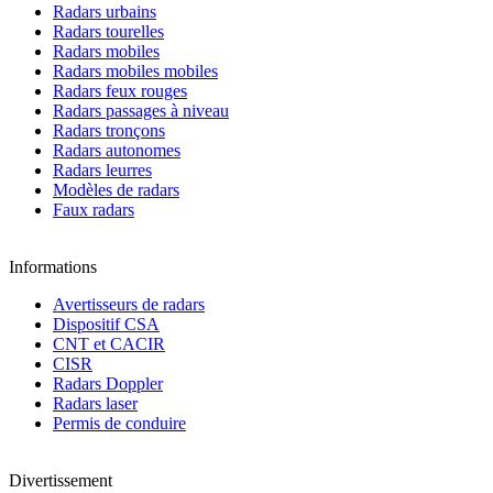
Radars urbains
Radars tourelles
Radars mobiles
Radars mobiles mobiles
Radars feux rouges
Radars passages à niveau
Radars tronçons
Radars autonomes
Radars leurres
Modèles de radars
Faux radars
Informations
Avertisseurs de radars
Dispositif CSA
CNT et CACIR
CISR
Radars Doppler
Radars laser
Permis de conduire
Divertissement