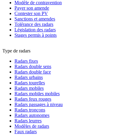
Modèle de contravention
Payer son amende
Contester son PV
Sanctions et amendes
Tolérance des radars
Législation des radars
Stages permis à points
Type de radars
Radars fixes
Radars double sens
Radars double face
Radars urbains
Radars tourelles
Radars mobiles
Radars mobiles mobiles
Radars feux rouges
Radars passages à niveau
Radars tronçons
Radars autonomes
Radars leurres
Modèles de radars
Faux radars