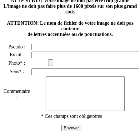
ATTENTION: Votre image ne doit pas être trop grande
L'image ne doit pas faire plus de 1600 pixels sur son plus grand
coté.
ATTENTION: Le nom de fichier de votre image ne doit pas
contenir
de lettres accentuées ou de ponctuations.
Pseudo :
Email :
Photo* :
Sens* :
Commentaire
:
* Ces champs sont obligatoires