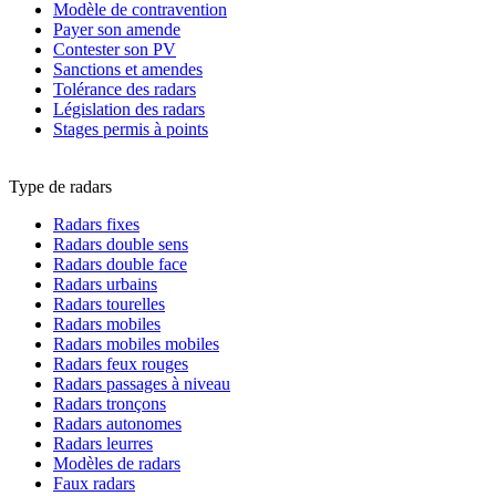
Modèle de contravention
Payer son amende
Contester son PV
Sanctions et amendes
Tolérance des radars
Législation des radars
Stages permis à points
Type de radars
Radars fixes
Radars double sens
Radars double face
Radars urbains
Radars tourelles
Radars mobiles
Radars mobiles mobiles
Radars feux rouges
Radars passages à niveau
Radars tronçons
Radars autonomes
Radars leurres
Modèles de radars
Faux radars