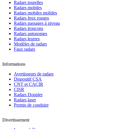
Radars tourelles
Radars mobiles
Radars mobiles mobiles
Radars feux rouges
Radars passages à niveau
Radars tronçons
Radars autonomes
Radars leurres
Modèles de radars
Faux radars
Informations
Avertisseurs de radars
Dispositif CSA
CNT et CACIR
CISR
Radars Doppler
Radars laser
Permis de conduire
Divertissement