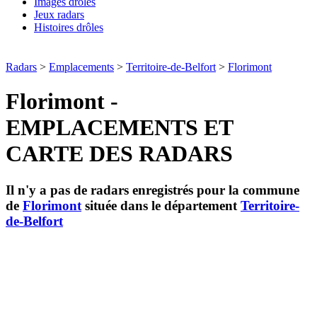
Images drôles
Jeux radars
Histoires drôles
Radars
>
Emplacements
>
Territoire-de-Belfort
>
Florimont
Florimont -
EMPLACEMENTS ET
CARTE DES RADARS
Il n'y a pas de radars enregistrés pour la commune
de
Florimont
située dans le département
Territoire-
de-Belfort