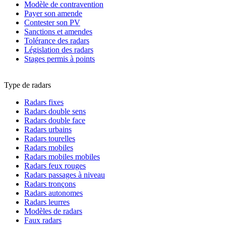
Modèle de contravention
Payer son amende
Contester son PV
Sanctions et amendes
Tolérance des radars
Législation des radars
Stages permis à points
Type de radars
Radars fixes
Radars double sens
Radars double face
Radars urbains
Radars tourelles
Radars mobiles
Radars mobiles mobiles
Radars feux rouges
Radars passages à niveau
Radars tronçons
Radars autonomes
Radars leurres
Modèles de radars
Faux radars