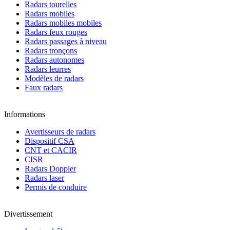
Radars tourelles
Radars mobiles
Radars mobiles mobiles
Radars feux rouges
Radars passages à niveau
Radars tronçons
Radars autonomes
Radars leurres
Modèles de radars
Faux radars
Informations
Avertisseurs de radars
Dispositif CSA
CNT et CACIR
CISR
Radars Doppler
Radars laser
Permis de conduire
Divertissement