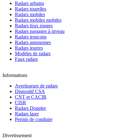
Radars urbains
Radars tourelles
Radars mobiles
Radars mobiles mobiles
Radars feux rouges
Radars passages à niveau
Radars tronçons
Radars autonomes
Radars leurres
Modèles de radars
Faux radars
Informations
Avertisseurs de radars
Dispositif CSA
CNT et CACIR
CISR
Radars Doppler
Radars laser
Permis de conduire
Divertissement