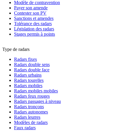
Modèle de contravention
Payer son amende
Contester son PV
Sanctions et amendes
Tolérance des radars
Législation des radars
Stages permis à points
Type de radars
Radars fixes
Radars double sens
Radars double face
Radars urbains
Radars tourelles
Radars mobiles
Radars mobiles mobiles
Radars feux rouges
Radars passages à niveau
Radars tronçons
Radars autonomes
Radars leurres
Modèles de radars
Faux radars