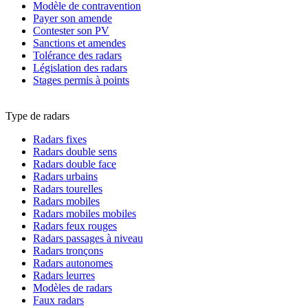
Modèle de contravention
Payer son amende
Contester son PV
Sanctions et amendes
Tolérance des radars
Législation des radars
Stages permis à points
Type de radars
Radars fixes
Radars double sens
Radars double face
Radars urbains
Radars tourelles
Radars mobiles
Radars mobiles mobiles
Radars feux rouges
Radars passages à niveau
Radars tronçons
Radars autonomes
Radars leurres
Modèles de radars
Faux radars