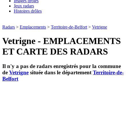
Images drôles
Jeux radars
Histoires drôles
Radars
>
Emplacements
>
Territoire-de-Belfort
>
Vetrigne
Vetrigne - EMPLACEMENTS
ET CARTE DES RADARS
Il n'y a pas de radars enregistrés pour la commune
de
Vetrigne
située dans le département
Territoire-de-
Belfort