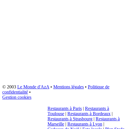
© 2003
Le Monde d'AzA
•
Mentions légales
•
Politique de
confidentialité
•
Gestion cookies
Restaurants à Paris
|
Restaurants à
Toulouse
|
Restaurants à Bordeaux
|
Restaurants à Strasbourg
|
Restaurants à
Marseille
|
Restaurants à Lyon
|