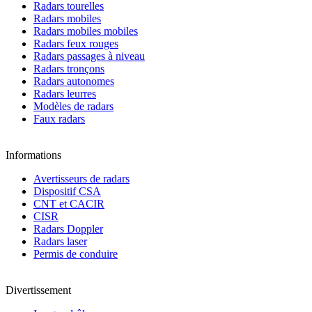
Radars tourelles
Radars mobiles
Radars mobiles mobiles
Radars feux rouges
Radars passages à niveau
Radars tronçons
Radars autonomes
Radars leurres
Modèles de radars
Faux radars
Informations
Avertisseurs de radars
Dispositif CSA
CNT et CACIR
CISR
Radars Doppler
Radars laser
Permis de conduire
Divertissement