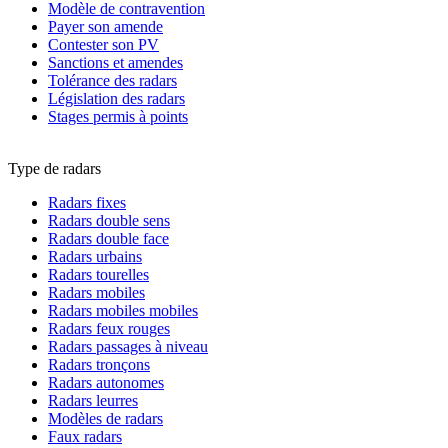
Modèle de contravention
Payer son amende
Contester son PV
Sanctions et amendes
Tolérance des radars
Législation des radars
Stages permis à points
Type de radars
Radars fixes
Radars double sens
Radars double face
Radars urbains
Radars tourelles
Radars mobiles
Radars mobiles mobiles
Radars feux rouges
Radars passages à niveau
Radars tronçons
Radars autonomes
Radars leurres
Modèles de radars
Faux radars