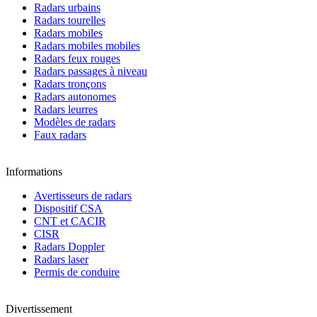
Radars urbains
Radars tourelles
Radars mobiles
Radars mobiles mobiles
Radars feux rouges
Radars passages à niveau
Radars tronçons
Radars autonomes
Radars leurres
Modèles de radars
Faux radars
Informations
Avertisseurs de radars
Dispositif CSA
CNT et CACIR
CISR
Radars Doppler
Radars laser
Permis de conduire
Divertissement