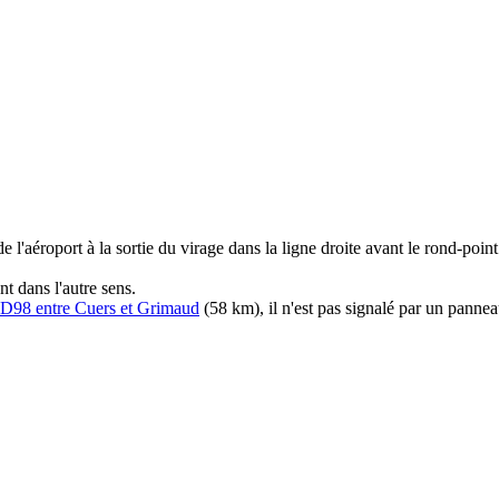
 de l'aéroport à la sortie du virage dans la ligne droite avant le rond-po
nt dans l'autre sens.
2+D98 entre Cuers et Grimaud
(58 km), il n'est pas signalé par un pannea