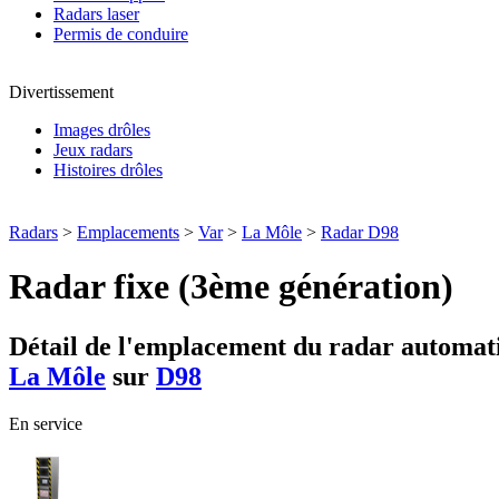
Radars laser
Permis de conduire
Divertissement
Images drôles
Jeux radars
Histoires drôles
Radars
>
Emplacements
>
Var
>
La Môle
>
Radar D98
Radar fixe (3ème génération)
Détail de l'emplacement du radar automati
La Môle
sur
D98
En service