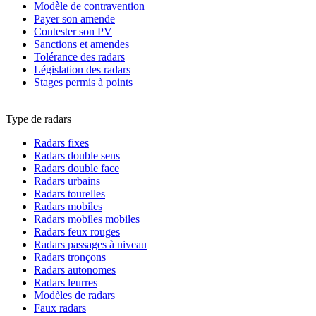
Modèle de contravention
Payer son amende
Contester son PV
Sanctions et amendes
Tolérance des radars
Législation des radars
Stages permis à points
Type de radars
Radars fixes
Radars double sens
Radars double face
Radars urbains
Radars tourelles
Radars mobiles
Radars mobiles mobiles
Radars feux rouges
Radars passages à niveau
Radars tronçons
Radars autonomes
Radars leurres
Modèles de radars
Faux radars