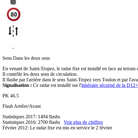
D98
-
La Môle
Sens
Dans les deux sens
En venant de Saint-Tropez, le radar fixe est installé en face au terrain
Il contrôle les deux sens de circulation.
Il flashe par l'arrière dans le sens Saint-Tropez vers Toulon et par l'ava
Signalisation :
Ce radar est installé sur l'
itinéraire sécurisé de la D1
PK
46.5
Flash
Arrière/Avant
Statistiques 2017: 1494 flashs
Statistiques 2016: 2700 flashs
Voir plus de chiffres
Février 2012: Le radar fixe est mis en service le 2 février