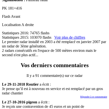
PK
181+416
Flash
Avant
Localisation
A droite
Statistiques 2016: 74765 flashs
Statistiques 2015: 103070 flashs
Voir plus de chiffres
Le premier radar installé en 2003 a été remplacé en janvier 2007 par
un radar de 3ème génération.
2 radars consécutifs en l'espace de 500 mètres environ mais le
second n'est plus actif...
Vos derniers commentaires
Il y a 91 commentaire(s) sur ce radar
Le 29-11-2018 Routier
a écrit :
Je pense qu’il est à nouveau en service et est remplacé par un gros
radar chantier
Répondre à ce commentaire
Le 27-10-2016 pigeon
a écrit :
Je reçois une contravention de 45 euros et un point de