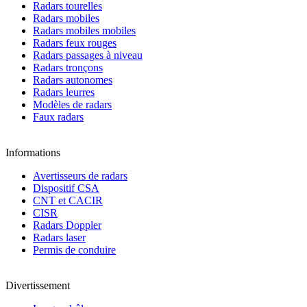
Radars tourelles
Radars mobiles
Radars mobiles mobiles
Radars feux rouges
Radars passages à niveau
Radars tronçons
Radars autonomes
Radars leurres
Modèles de radars
Faux radars
Informations
Avertisseurs de radars
Dispositif CSA
CNT et CACIR
CISR
Radars Doppler
Radars laser
Permis de conduire
Divertissement