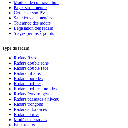
Modèle de contravention
Payer son amende
Contester son PV
Sanctions et amendes
Tolérance des radars
Législation des radars
Stages permis à points
Type de radars
Radars fixes
Radars double sens
Radars double face
Radars urbains
Radars tourelles
Radars mobiles
Radars mobiles mobiles
Radars feux rouges
Radars passages à niveau
Radars tronçons
Radars autonomes
Radars leurres
Modèles de radars
Faux radars