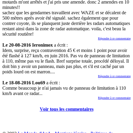
motards m'ont arrêtés et j'ai pris une amende. donc 2 amendes en 10
minutes!!
sachez que les gendarmes travaillent avec WAZE et se décalent de
500 mètres après avoir été signalé. sachez également que pour
contrer coyote, ils se planquent juste derrière les radars automatiques
restant ainsi dans la zone de radar automatique. voila, c'est beau la
sécurité routière!
Répondre à ce commentaire
Le 20-08-2016 Ieronimox
a écrit :
Idem, surprise, reçu contravention 45 € et moins 1 point pour avoir
été flashé à 127 km/h, en juin 2016. Pas vu de panneau de limitation
à 110, même pas vu le flash. Bref surprise totale, procédé déloyal. Il
doit bin y avoir un panneau, mais pas plus, et s'il est caché par un
poids lourd on est marron....
Répondre à ce commentaire
Le 18-08-2016 Lou69
a écrit :
Comme beaucoup je n'ai jamais vu de panneau de limitation à 110
km/h avant ce radar...
Répondre à ce commentaire
Voir tous les commentaires