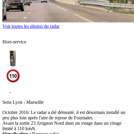
Voir toutes les photos du radar
Hors-service
A7
-
Bédarrides
Sens
Lyon - Marseille
Octobre 2016: Le radar a été démonté, il est désormais installé un
peu plus loin après l'aire de repose de Fournalet.
Avant la sortie 23 Avignon Nord dans un virage dans un virage
limité à 110 km/h
Signalisation :
Panneau radar