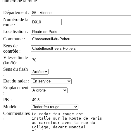
numéro de la route.
Département :
Numéro de la
route :
Localisation :
Commune :
Sens de
contrôle :
Vitesse limite
(km/h):
Sens du flash
:
Etat du radar :
Emplacement
:
PK :
Modèle :
Commentaires
: