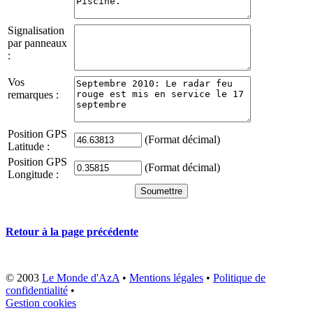
Signalisation
par panneaux
:
Vos
remarques :
Position GPS
(Format décimal)
Latitude :
Position GPS
(Format décimal)
Longitude :
Retour à la page précédente
© 2003
Le Monde d'AzA
•
Mentions légales
•
Politique de
confidentialité
•
Gestion cookies