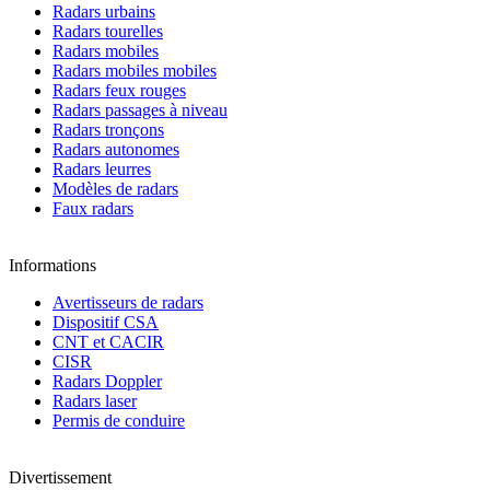
Radars urbains
Radars tourelles
Radars mobiles
Radars mobiles mobiles
Radars feux rouges
Radars passages à niveau
Radars tronçons
Radars autonomes
Radars leurres
Modèles de radars
Faux radars
Informations
Avertisseurs de radars
Dispositif CSA
CNT et CACIR
CISR
Radars Doppler
Radars laser
Permis de conduire
Divertissement