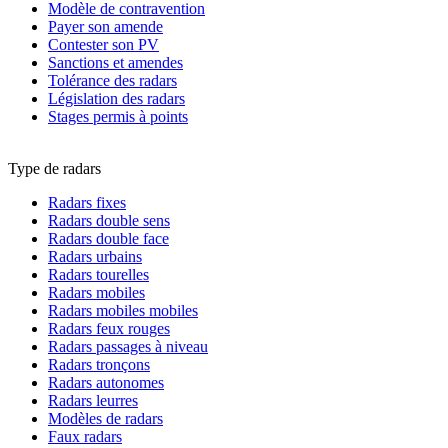
Modèle de contravention
Payer son amende
Contester son PV
Sanctions et amendes
Tolérance des radars
Législation des radars
Stages permis à points
Type de radars
Radars fixes
Radars double sens
Radars double face
Radars urbains
Radars tourelles
Radars mobiles
Radars mobiles mobiles
Radars feux rouges
Radars passages à niveau
Radars tronçons
Radars autonomes
Radars leurres
Modèles de radars
Faux radars