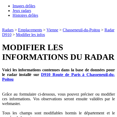
Images drôles
Jeux radars
Histoires drôles
Radars
>
Emplacements
>
Vienne
>
Chasseneuil-du-Poitou
>
Radar
D910
>
Modifier les infos
MODIFIER LES
INFORMATIONS DU RADAR
Voici les informations contenues dans la base de données pour
le radar installé sur
D910 Route de Paris à Chasseneuil-du-
Poitou
Grâce au formulaire ci-dessous, vous pouvez préciser ou modifier
ces informations. Vos observations seront ensuite validées par le
webmaster.
Tous les champs sont modifiables hormis le département et le