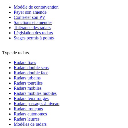
Modèle de contravention
Payer son amende
Contester son PV
Sanctions et amendes
Tolérance des radars
Législation des radars
Stages permis à points
Type de radars
Radars fixes
Radars double sens
Radars double face
Radars urbains
Radars tourelles
Radars mobiles
Radars mobiles mobiles
Radars feux rouges
Radars passages à niveau
Radars tronçons
Radars autonomes
Radars leurres
Modèles de radars