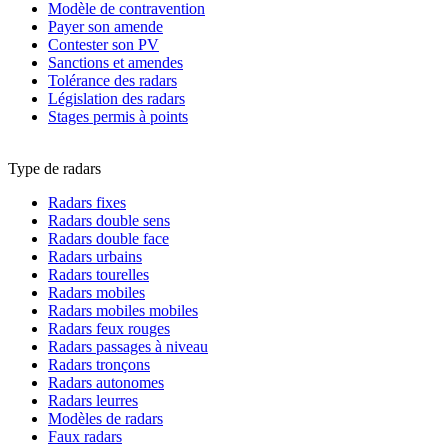
Modèle de contravention
Payer son amende
Contester son PV
Sanctions et amendes
Tolérance des radars
Législation des radars
Stages permis à points
Type de radars
Radars fixes
Radars double sens
Radars double face
Radars urbains
Radars tourelles
Radars mobiles
Radars mobiles mobiles
Radars feux rouges
Radars passages à niveau
Radars tronçons
Radars autonomes
Radars leurres
Modèles de radars
Faux radars