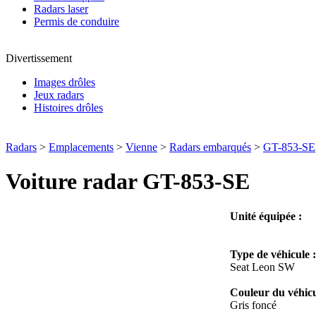
Radars laser
Permis de conduire
Divertissement
Images drôles
Jeux radars
Histoires drôles
Radars
>
Emplacements
>
Vienne
>
Radars embarqués
>
GT-853-SE
Voiture radar GT-853-SE
Unité équipée :
Type de véhicule :
Seat Leon SW
Couleur du véhicu
Gris foncé