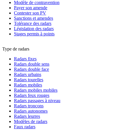
Modèle de contravention
Payer son amende
Contester son PV
Sanctions et amendes
Tolérance des radars
Législation des radars
Stages permis à points
Type de radars
Radars fixes
Radars double sens
Radars double face
Radars urbains
Radars tourelles
Radars mobiles
Radars mobiles mobiles
Radars feux rouges
Radars passages à niveau
Radars tronçons
Radars autonomes
Radars leurres
Modèles de radars
Faux radars