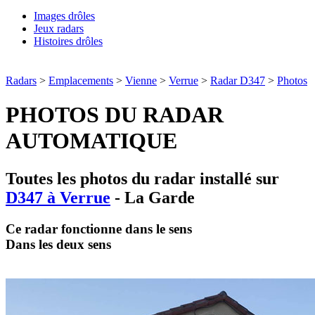
Images drôles
Jeux radars
Histoires drôles
Radars
>
Emplacements
>
Vienne
>
Verrue
>
Radar D347
>
Photos
PHOTOS DU RADAR
AUTOMATIQUE
Toutes les photos du radar installé sur
D347 à Verrue
- La Garde
Ce radar fonctionne dans le sens
Dans les deux sens