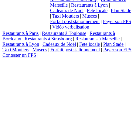
Marseille
|
Restaurants à Lyon
|
Cadeaux de Noël
|
Fete locale
|
Plan Stade
|
Taxi Moutiers
|
Musées
|
Forfait post stationnement
|
Payer son FPS
|
Vidéo verbalisation
|
Restaurants à Paris
|
Restaurants à Toulouse
|
Restaurants à
Bordeaux
|
Restaurants à Strasbourg
|
Restaurants à Marseille
|
Restaurants à Lyon
|
Cadeaux de Noël
|
Fete locale
|
Plan Stade
|
Taxi Moutiers
|
Musées
|
Forfait post stationnement
|
Payer son FPS
|
Contester un FPS
|