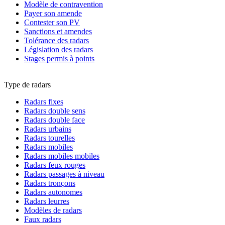
Modèle de contravention
Payer son amende
Contester son PV
Sanctions et amendes
Tolérance des radars
Législation des radars
Stages permis à points
Type de radars
Radars fixes
Radars double sens
Radars double face
Radars urbains
Radars tourelles
Radars mobiles
Radars mobiles mobiles
Radars feux rouges
Radars passages à niveau
Radars tronçons
Radars autonomes
Radars leurres
Modèles de radars
Faux radars