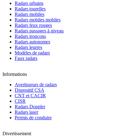
Radars urbains
Radars tourelles
Radars mobiles
Radars mobiles mobiles
Radars feux rouges
Radars passages à niveau
Radars tronçons
Radars autonomes
Radars leurres
Modèles de radars
Faux radars
Informations
Avertisseurs de radars
Dispositif CSA
CNT et CACIR
CISR
Radars Doppler
Radars laser
Permis de conduire
Divertissement