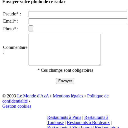
Envoyer votre photo de ce radar
Pseudo* :
Email* :
Photo* :
Commentaire
:
* Ces champs sont obligatoires
© 2003
Le Monde d'AzA
•
Mentions légales
•
Politique de
confidentialité
•
Gestion cookies
Restaurants à Paris
|
Restaurants à
Toulouse
|
Restaurants à Bordeaux
|
Restaurants à Strasbourg
|
Restaurants à