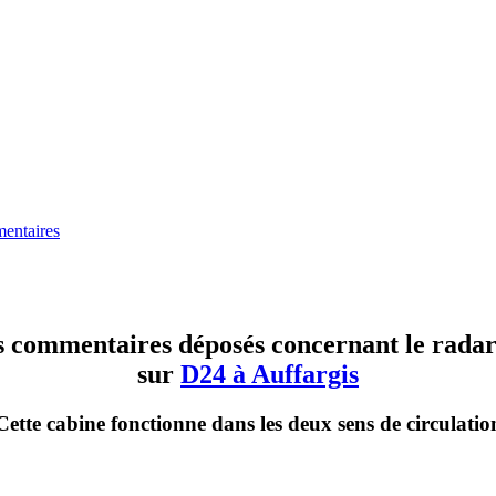
entaires
es commentaires déposés concernant le radar 
sur
D24 à Auffargis
Cette cabine fonctionne dans les deux sens de circulatio