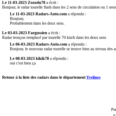
Le 11-03-2023 Zozodu78
a écrit :
Bonjour, le radar tourelle flash dans les 2 sens de circulation ou 1 sens
Le 11-03-2023 Radars-Auto.com
a répondu :
Bonjour,
Probablement dans les deux sens.
Le 03-03-2023 Fargussien
a écrit :
Radar tronçon remplacé par tourelle 70 km/h dans les deux sens
Le 06-03-2023 Radars-Auto.com
a répondu :
Bonjour, le nouveau radar tourelle se trouve bien au niveau des a
Le 08-03-2023 kikik78
a répondu :
oui c'est bien ça
Retour à la liste des radars dans le département
Yvelines
Ps
E