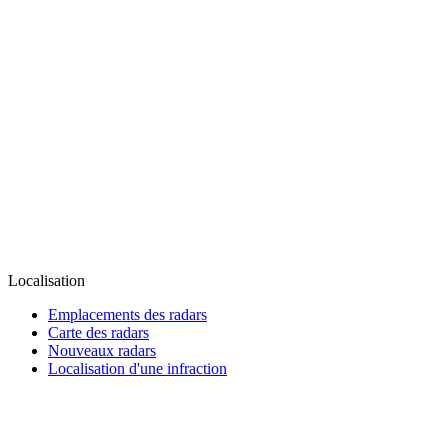
Localisation
Emplacements des radars
Carte des radars
Nouveaux radars
Localisation d'une infraction