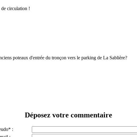
 de circulation !
nciens poteaux d'entrée du tronçon vers le parking de La Sablière?
Déposez votre commentaire
eudo* :
mail :