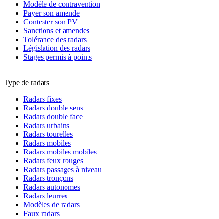
Modèle de contravention
Payer son amende
Contester son PV
Sanctions et amendes
Tolérance des radars
Législation des radars
Stages permis à points
Type de radars
Radars fixes
Radars double sens
Radars double face
Radars urbains
Radars tourelles
Radars mobiles
Radars mobiles mobiles
Radars feux rouges
Radars passages à niveau
Radars tronçons
Radars autonomes
Radars leurres
Modèles de radars
Faux radars