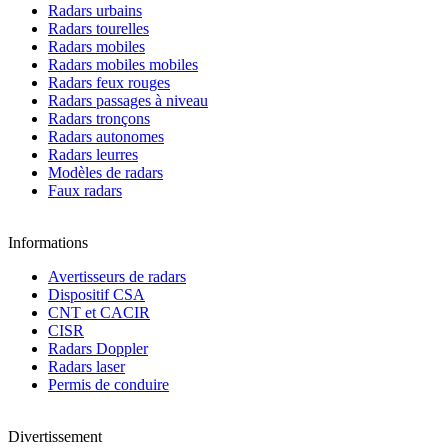
Radars urbains
Radars tourelles
Radars mobiles
Radars mobiles mobiles
Radars feux rouges
Radars passages à niveau
Radars tronçons
Radars autonomes
Radars leurres
Modèles de radars
Faux radars
Informations
Avertisseurs de radars
Dispositif CSA
CNT et CACIR
CISR
Radars Doppler
Radars laser
Permis de conduire
Divertissement