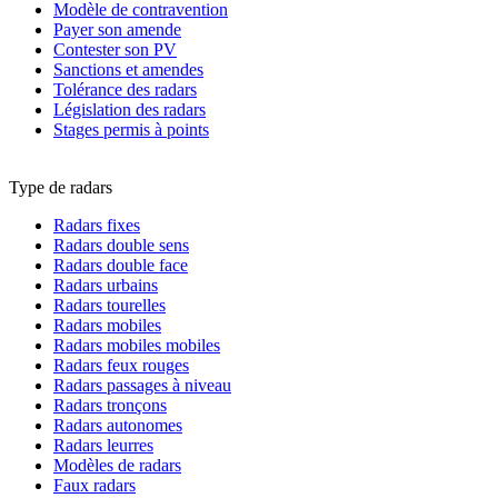
Modèle de contravention
Payer son amende
Contester son PV
Sanctions et amendes
Tolérance des radars
Législation des radars
Stages permis à points
Type de radars
Radars fixes
Radars double sens
Radars double face
Radars urbains
Radars tourelles
Radars mobiles
Radars mobiles mobiles
Radars feux rouges
Radars passages à niveau
Radars tronçons
Radars autonomes
Radars leurres
Modèles de radars
Faux radars