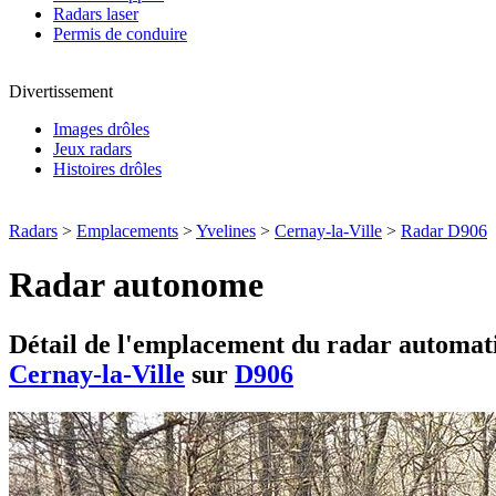
Radars laser
Permis de conduire
Divertissement
Images drôles
Jeux radars
Histoires drôles
Radars
>
Emplacements
>
Yvelines
>
Cernay-la-Ville
>
Radar D906
Radar autonome
Détail de l'emplacement du radar automati
Cernay-la-Ville
sur
D906