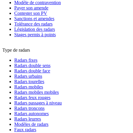
Modèle de contravention
Payer son amende
Contester son PV
Sanctions et amendes
Tolérance des radars
Législation des radars
Stages permis à points
Type de radars
Radars fixes
Radars double sens
Radars double face
Radars urbains
Radars tourelles
Radars mobiles
Radars mobiles mobiles
Radars feux rouges
Radars passages à niveau
Radars tronçons
Radars autonomes
Radars leurres
Modèles de radars
Faux radars