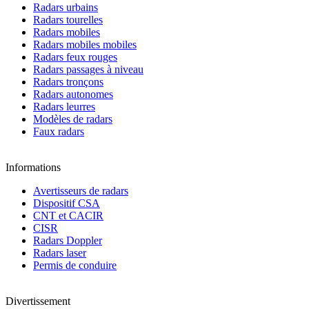
Radars urbains
Radars tourelles
Radars mobiles
Radars mobiles mobiles
Radars feux rouges
Radars passages à niveau
Radars tronçons
Radars autonomes
Radars leurres
Modèles de radars
Faux radars
Informations
Avertisseurs de radars
Dispositif CSA
CNT et CACIR
CISR
Radars Doppler
Radars laser
Permis de conduire
Divertissement