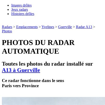
Images drôles
Jeux radars
Histoires drôles
Radars
>
Emplacements
>
Yvelines
>
Guerville
>
Radar A13
>
Photos
PHOTOS DU RADAR
AUTOMATIQUE
Toutes les photos du radar installé sur
A13 à Guerville
Ce radar fonctionne dans le sens
Paris vers Province