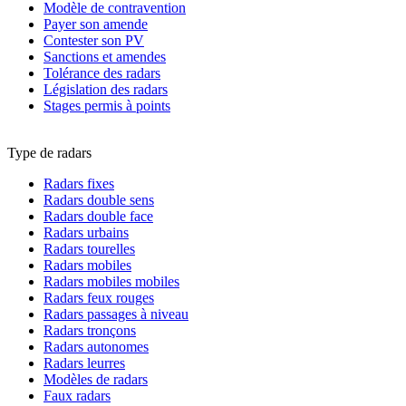
Modèle de contravention
Payer son amende
Contester son PV
Sanctions et amendes
Tolérance des radars
Législation des radars
Stages permis à points
Type de radars
Radars fixes
Radars double sens
Radars double face
Radars urbains
Radars tourelles
Radars mobiles
Radars mobiles mobiles
Radars feux rouges
Radars passages à niveau
Radars tronçons
Radars autonomes
Radars leurres
Modèles de radars
Faux radars