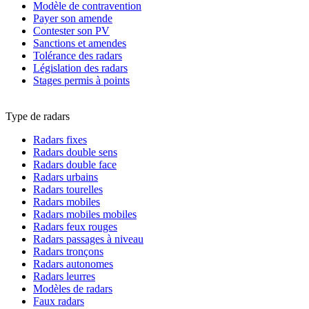
Modèle de contravention
Payer son amende
Contester son PV
Sanctions et amendes
Tolérance des radars
Législation des radars
Stages permis à points
Type de radars
Radars fixes
Radars double sens
Radars double face
Radars urbains
Radars tourelles
Radars mobiles
Radars mobiles mobiles
Radars feux rouges
Radars passages à niveau
Radars tronçons
Radars autonomes
Radars leurres
Modèles de radars
Faux radars