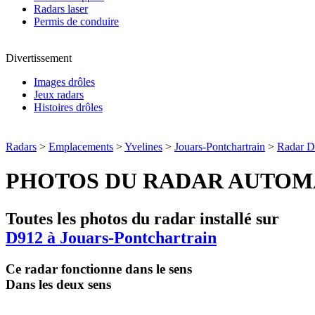
Radars laser
Permis de conduire
Divertissement
Images drôles
Jeux radars
Histoires drôles
Radars
>
Emplacements
>
Yvelines
>
Jouars-Pontchartrain
>
Radar 
PHOTOS DU RADAR AUTOM
Toutes les photos du radar installé sur
D912 à Jouars-Pontchartrain
Ce radar fonctionne dans le sens
Dans les deux sens