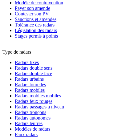
Modèle de contravention
Payer son amende
Contester son PV
Sanctions et amendes
Tolérance des radars
Législation des radars
Stages permis à points
Type de radars
Radars fixes
Radars double sens
Radars double face
Radars urbains
Radars tourelles
Radars mobiles
Radars mobiles mobiles
Radars feux rouges
Radars passages à niveau
Radars tronçons
Radars autonomes
Radars leurres
Modèles de radars
Faux radars