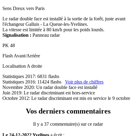
Sens
Dreux vers Paris
Le radar double face est installé à la sortie de la forêt, juste avant
l'échangeur Galluis - La Queue-les-Yvelines.
La vitesse est limitée à 80 km/h pour les poids lourds.
Signalisation :
Panneau radar
PK
48
Flash
Avant/Arrière
Localisation
A droite
Statistiques 2017: 6831 flashs
Statistiques 2016: 11424 flashs
Voir plus de chiffres
Novembre 2020: Un radar double face est installé
Juin 2019: Le radar discriminant est hors-service
Octobre 2012: Le radar discriminant est mis en service le 9 octobre
Vos derniers commentaires
Il y a 37 commentaire(s) sur ce radar
Le 24-12-2022 Yvelines
a écrit :