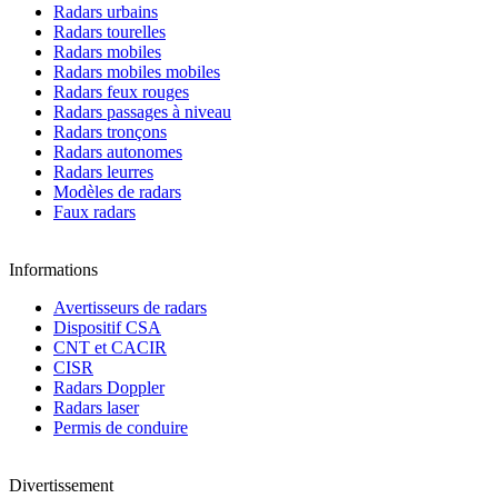
Radars urbains
Radars tourelles
Radars mobiles
Radars mobiles mobiles
Radars feux rouges
Radars passages à niveau
Radars tronçons
Radars autonomes
Radars leurres
Modèles de radars
Faux radars
Informations
Avertisseurs de radars
Dispositif CSA
CNT et CACIR
CISR
Radars Doppler
Radars laser
Permis de conduire
Divertissement