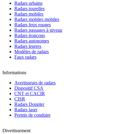
Radars urbains
Radars tourelles
Radars mobiles
Radars mobiles mobiles
Radars feux rouges
Radars passages à niveau
Radars tronçons
Radars autonomes
Radars leurres
Modèles de radars
Faux radars
Informations
Avertisseurs de radars
Dispositif CSA
CNT et CACIR
CISR
Radars Doppler
Radars laser
Permis de conduire
Divertissement