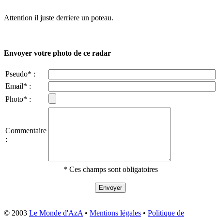
Attention il juste derriere un poteau.
Envoyer votre photo de ce radar
Pseudo* :
Email* :
Photo* :
Commentaire
:
* Ces champs sont obligatoires
© 2003
Le Monde d'AzA
•
Mentions légales
•
Politique de