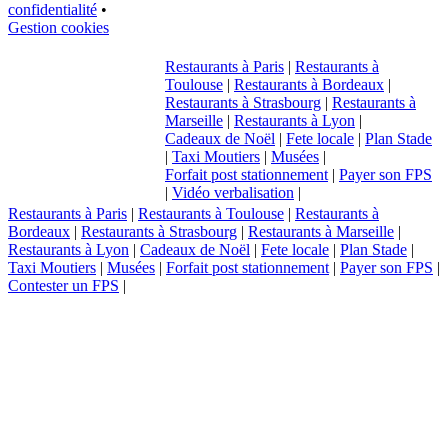
confidentialité
•
Gestion cookies
Restaurants à Paris
|
Restaurants à
Toulouse
|
Restaurants à Bordeaux
|
Restaurants à Strasbourg
|
Restaurants à
Marseille
|
Restaurants à Lyon
|
Cadeaux de Noël
|
Fete locale
|
Plan Stade
|
Taxi Moutiers
|
Musées
|
Forfait post stationnement
|
Payer son FPS
|
Vidéo verbalisation
|
Restaurants à Paris
|
Restaurants à Toulouse
|
Restaurants à
Bordeaux
|
Restaurants à Strasbourg
|
Restaurants à Marseille
|
Restaurants à Lyon
|
Cadeaux de Noël
|
Fete locale
|
Plan Stade
|
Taxi Moutiers
|
Musées
|
Forfait post stationnement
|
Payer son FPS
|
Contester un FPS
|