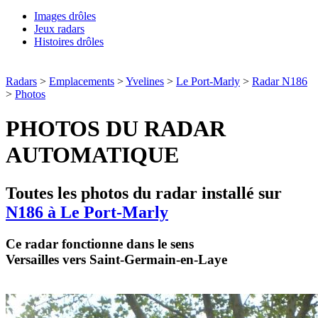
Images drôles
Jeux radars
Histoires drôles
Radars
>
Emplacements
>
Yvelines
>
Le Port-Marly
>
Radar N186
>
Photos
PHOTOS DU RADAR
AUTOMATIQUE
Toutes les photos du radar installé sur
N186 à Le Port-Marly
Ce radar fonctionne dans le sens
Versailles vers Saint-Germain-en-Laye