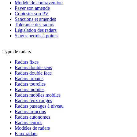
Modèle de contravention
Payer son amende
Contester son PV
Sanctions et amendes
Tolérance des radars
Législation des radars
Stages permis à points
Type de radars
Radars fixes
Radars double sens
Radars double face
Radars urbains
Radars tourelles
Radars mobiles
Radars mobiles mobiles
Radars feux rouges
Radars passages à niveau
Radars tronçons
Radars autonomes
Radars leurres
Modèles de radars
Faux radars