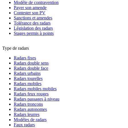
Modèle de contravention
Payer son amende
Contester son PV
Sanctions et amendes
Tolérance des radars
Législation des radars
Stages permis à points
Type de radars
Radars fixes
Radars double sens
Radars double face
Radars urbains
Radars tourelles
Radars mobiles
Radars mobiles mobiles
Radars feux rouges
Radars passages à niveau
Radars tronçons
Radars autonomes
Radars leurres
Modèles de radars
Faux radars