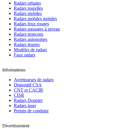
Radars urbains
Radars tourelles
Radars mobiles
Radars mobiles mobiles
Radars feux rouges
Radars passages à niveau
Radars tronçons
Radars autonomes
Radars leurres
Modèles de radars
Faux radars
Informations
Avertisseurs de radars
Dispositif CSA
CNT et CACIR
CISR
Radars Doppler
Radars laser
Permis de conduire
Divertissement