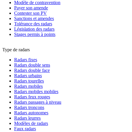
Modèle de contravention
Payer son amende
Contester son PV
Sanctions et amendes
Tolérance des radars
Législation des radars
Stages permis à points
Type de radars
Radars fixes
Radars double sens
Radars double face
Radars urbains
Radars tourelles
Radars mobiles
Radars mobiles mobiles
Radars feux rouges
Radars passages à niveau
Radars tronçons
Radars autonomes
Radars leurres
Modèles de radars
Faux radars