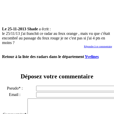
Le 25-11-2013 Shade
a écrit :
le 25/11/13 j'ai franchit ce radar au feux orange , mais vu que c'était
encombré au passage du feux rouge je ne c'est pas si j'ai 4 pts en
moins ?
Répondre à ce commentaire
Retour à la liste des radars dans le département
Yvelines
Déposez votre commentaire
Pseudo* :
Email :