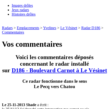
Images drôles
Jeux radars
Histoires drôles
Radars
>
Emplacements
>
Yvelines
>
Le Vésinet
>
Radar D186
>
Commentaires
Vos commentaires
Voici les commentaires déposés
concernant le radar installé
sur
D186 - Boulevard Carnot à Le Vésinet
Ce radar fonctionne dans le sens
Le Pecq vers Chatou
Le 25-11-2013 Shade
a écrit :