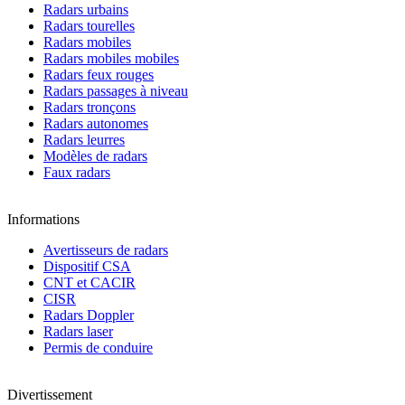
Radars urbains
Radars tourelles
Radars mobiles
Radars mobiles mobiles
Radars feux rouges
Radars passages à niveau
Radars tronçons
Radars autonomes
Radars leurres
Modèles de radars
Faux radars
Informations
Avertisseurs de radars
Dispositif CSA
CNT et CACIR
CISR
Radars Doppler
Radars laser
Permis de conduire
Divertissement