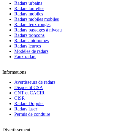
Radars urbains
Radars tourelles
Radars mobiles
Radars mobiles mobiles
Radars feux rouges
Radars passages à niveau
Radars tronçons
Radars autonomes
Radars leurres
Modèles de radars
Faux radars
Informations
Avertisseurs de radars
Dispositif CSA
CNT et CACIR
CISR
Radars Doppler
Radars laser
Permis de conduire
Divertissement