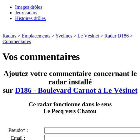
Images drôles
Jeux radars
Histoires drôles
Radars
>
Emplacements
>
Yvelines
>
Le Vésinet
>
Radar D186
>
Commentaires
Vos commentaires
Ajoutez votre commentaire concernant le
radar installé
sur
D186 - Boulevard Carnot à Le Vésinet
Ce radar fonctionne dans le sens
Le Pecq vers Chatou
Pseudo* :
Email :