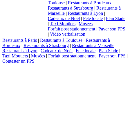
Toulouse
|
Restaurants à Bordeaux
|
Restaurants à Strasbourg
|
Restaurants à
Marseille
|
Restaurants à Lyon
|
Cadeaux de Noël
|
Fete locale
|
Plan Stade
|
Taxi Moutiers
|
Musées
|
Forfait post stationnement
|
Payer son FPS
|
Vidéo verbalisation
|
Restaurants à Paris
|
Restaurants à Toulouse
|
Restaurants à
Bordeaux
|
Restaurants à Strasbourg
|
Restaurants à Marseille
|
Restaurants à Lyon
|
Cadeaux de Noël
|
Fete locale
|
Plan Stade
|
Taxi Moutiers
|
Musées
|
Forfait post stationnement
|
Payer son FPS
|
Contester un FPS
|