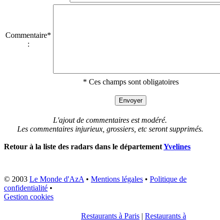
Commentaire*
:
* Ces champs sont obligatoires
L'ajout de commentaires est modéré.
Les commentaires injurieux, grossiers, etc seront supprimés.
Retour à la liste des radars dans le département
Yvelines
© 2003
Le Monde d'AzA
•
Mentions légales
•
Politique de
confidentialité
•
Gestion cookies
Restaurants à Paris
|
Restaurants à