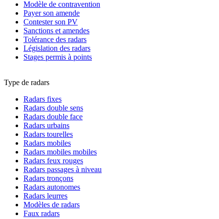
Modèle de contravention
Payer son amende
Contester son PV
Sanctions et amendes
Tolérance des radars
Législation des radars
Stages permis à points
Type de radars
Radars fixes
Radars double sens
Radars double face
Radars urbains
Radars tourelles
Radars mobiles
Radars mobiles mobiles
Radars feux rouges
Radars passages à niveau
Radars tronçons
Radars autonomes
Radars leurres
Modèles de radars
Faux radars