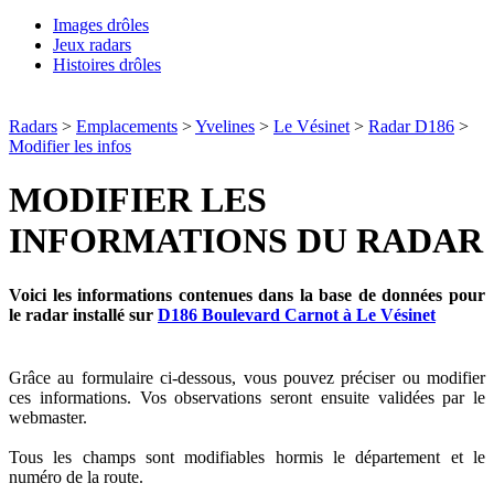
Images drôles
Jeux radars
Histoires drôles
Radars
>
Emplacements
>
Yvelines
>
Le Vésinet
>
Radar D186
>
Modifier les infos
MODIFIER LES
INFORMATIONS DU RADAR
Voici les informations contenues dans la base de données pour
le radar installé sur
D186 Boulevard Carnot à Le Vésinet
Grâce au formulaire ci-dessous, vous pouvez préciser ou modifier
ces informations. Vos observations seront ensuite validées par le
webmaster.
Tous les champs sont modifiables hormis le département et le
numéro de la route.