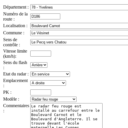
Département :
Numéro de la
route :
Localisation :
Commune :
Sens de
contrôle :
Vitesse limite
(km/h):
Sens du flash
:
Etat du radar :
Emplacement
:
PK :
Modèle :
Commentaires
: