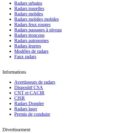
Radars urbains
Radars tourelles
Radars mobiles
Radars mobiles mobiles
Radars feux rouges
Radars passages à niveau
Radars tronçons
Radars autonomes
Radars leurres
Modèles de radars
Faux radars
Informations
Avertisseurs de radars
Dispositif CSA
CNT et CACIR
CISR
Radars Doppler
Radars laser
Permis de conduire
Divertissement