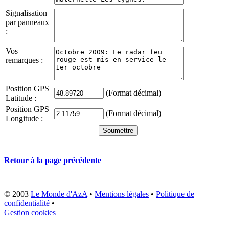
Signalisation
par panneaux
:
Vos
remarques :
Position GPS
(Format décimal)
Latitude :
Position GPS
(Format décimal)
Longitude :
Retour à la page précédente
© 2003
Le Monde d'AzA
•
Mentions légales
•
Politique de
confidentialité
•
Gestion cookies