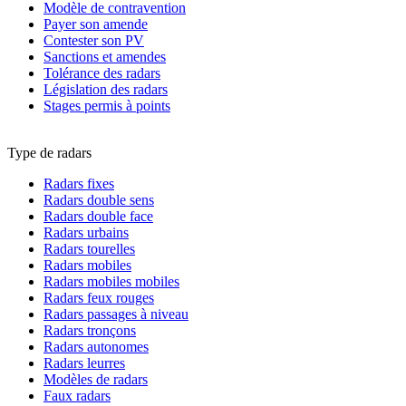
Modèle de contravention
Payer son amende
Contester son PV
Sanctions et amendes
Tolérance des radars
Législation des radars
Stages permis à points
Type de radars
Radars fixes
Radars double sens
Radars double face
Radars urbains
Radars tourelles
Radars mobiles
Radars mobiles mobiles
Radars feux rouges
Radars passages à niveau
Radars tronçons
Radars autonomes
Radars leurres
Modèles de radars
Faux radars