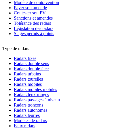
Modèle de contravention
Payer son amende
Contester son PV
Sanctions et amendes
Tolérance des radars
Législation des radars
Stages permis à points
Type de radars
Radars fixes
Radars double sens
Radars double face
Radars urbains
Radars tourelles
Radars mobiles
Radars mobiles mobiles
Radars feux rouges
Radars passages à niveau
Radars tronçons
Radars autonomes
Radars leurres
Modèles de radars
Faux radars