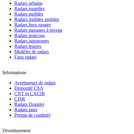
Radars urbains
Radars tourelles
Radars mobiles
Radars mobiles mobiles
Radars feux rouges
Radars passages à niveau
Radars tronçons
Radars autonomes
Radars leurres
Modèles de radars
Faux radars
Informations
Avertisseurs de radars
Dispositif CSA
CNT et CACIR
CISR
Radars Doppler
Radars laser
Permis de conduire
Divertissement