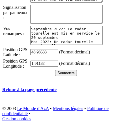
Signalisation
par panneaux
:
Vos
remarques :
Position GPS
(Format décimal)
Latitude :
Position GPS
(Format décimal)
Longitude :
Retour à la page précédente
© 2003
Le Monde d'AzA
•
Mentions légales
•
Politique de
confidentialité
•
Gestion cookies