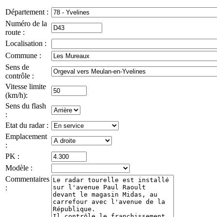
Département :
Numéro de la
route :
Localisation :
Commune :
Sens de
contrôle :
Vitesse limite
(km/h):
Sens du flash
:
Etat du radar :
Emplacement
:
PK :
Modèle :
Commentaires
: