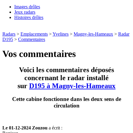
Images drôles
Jeux radars
Histoires drôles
Radars
>
Emplacements
>
Yvelines
>
Magny-les-Hameaux
>
Radar
D195
>
Commentaires
Vos commentaires
Voici les commentaires déposés
concernant le radar installé
sur
D195 à Magny-les-Hameaux
Cette cabine fonctionne dans les deux sens de
circulation
Le 01-12-2024 Zouzou
a écrit :