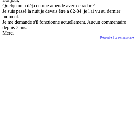
Bonjour,
Quelqu'un a déjà eu une amende avec ce radar ?
Je suis passé la nuit je devais être a 82-84, je l'ai vu au dernier
moment.
Je me demande s'il fonctionne actuellement. Aucun commentaire
depuis 2 ans.
Merci
Répondre à ce commentaire