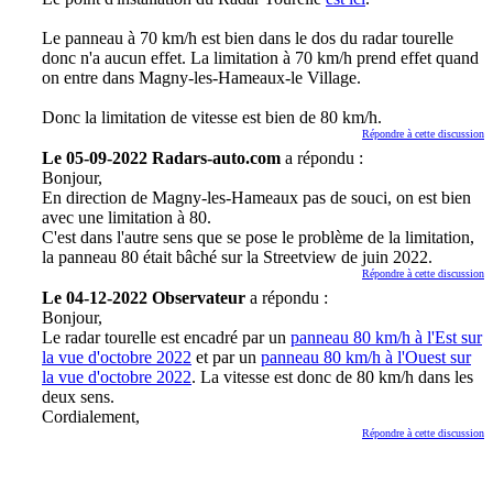
Le panneau à 70 km/h est bien dans le dos du radar tourelle
donc n'a aucun effet. La limitation à 70 km/h prend effet quand
on entre dans Magny-les-Hameaux-le Village.
Donc la limitation de vitesse est bien de 80 km/h.
Répondre à cette discussion
Le 05-09-2022 Radars-auto.com
a répondu :
Bonjour,
En direction de Magny-les-Hameaux pas de souci, on est bien
avec une limitation à 80.
C'est dans l'autre sens que se pose le problème de la limitation,
la panneau 80 était bâché sur la Streetview de juin 2022.
Répondre à cette discussion
Le 04-12-2022 Observateur
a répondu :
Bonjour,
Le radar tourelle est encadré par un
panneau 80 km/h à l'Est sur
la vue d'octobre 2022
et par un
panneau 80 km/h à l'Ouest sur
la vue d'octobre 2022
. La vitesse est donc de 80 km/h dans les
deux sens.
Cordialement,
Répondre à cette discussion