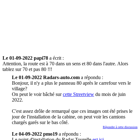
Le 01-09-2022 papi78
a écrit :
Attention, la route est à 70 dans un sens et 80 dans l'autre. Alors
tablez sur 70 et pas 80 !!!
Le 01-09-2022 Radars-auto.com
a répondu :
Bonjour, il n'y a plus le panneau 80 après le carrefour vers le
village?
On peut le voir bâché sur
cette Streetview
du mois de juin
2022.
C'est assez drôle de remarqué que ces images ont été prises le
jour de l'installation de la cabine, on peut voir les camions
chargés garés sur le bas côté.
Répondre à cette discussion
Le 04-09-2022 pmo19
a répondu :
Le point d'installation du Radar Tourelle
est ici
.