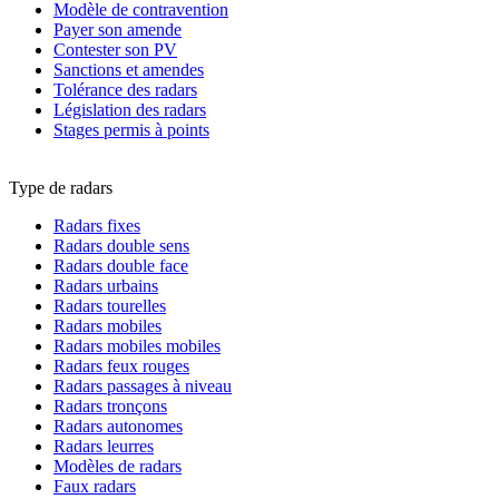
Modèle de contravention
Payer son amende
Contester son PV
Sanctions et amendes
Tolérance des radars
Législation des radars
Stages permis à points
Type de radars
Radars fixes
Radars double sens
Radars double face
Radars urbains
Radars tourelles
Radars mobiles
Radars mobiles mobiles
Radars feux rouges
Radars passages à niveau
Radars tronçons
Radars autonomes
Radars leurres
Modèles de radars
Faux radars