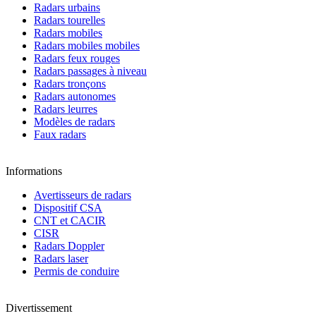
Radars urbains
Radars tourelles
Radars mobiles
Radars mobiles mobiles
Radars feux rouges
Radars passages à niveau
Radars tronçons
Radars autonomes
Radars leurres
Modèles de radars
Faux radars
Informations
Avertisseurs de radars
Dispositif CSA
CNT et CACIR
CISR
Radars Doppler
Radars laser
Permis de conduire
Divertissement