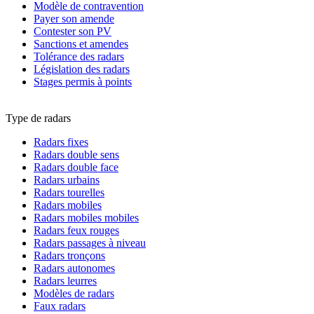
Modèle de contravention
Payer son amende
Contester son PV
Sanctions et amendes
Tolérance des radars
Législation des radars
Stages permis à points
Type de radars
Radars fixes
Radars double sens
Radars double face
Radars urbains
Radars tourelles
Radars mobiles
Radars mobiles mobiles
Radars feux rouges
Radars passages à niveau
Radars tronçons
Radars autonomes
Radars leurres
Modèles de radars
Faux radars