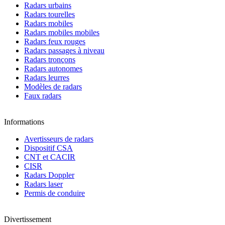
Radars urbains
Radars tourelles
Radars mobiles
Radars mobiles mobiles
Radars feux rouges
Radars passages à niveau
Radars tronçons
Radars autonomes
Radars leurres
Modèles de radars
Faux radars
Informations
Avertisseurs de radars
Dispositif CSA
CNT et CACIR
CISR
Radars Doppler
Radars laser
Permis de conduire
Divertissement