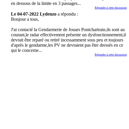
en dessous de la limite en 3 passages...
Répondre à cette discussion
Le 04-07-2022 Lydenzo
a répondu :
Bonjour a tous,
J'ai contacté la Gendarmerie de Jouars Pontchartrain,ils sont au
courant,le radar effectivement présente un dysfonctionnement,il
devrait être reparé ou retiré incessamment sous peu et toujours
d'après le gendarme,les PV ne devraient pas être dressés en ce
qui le concerne...
Répondre à cette discussion