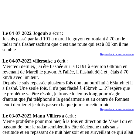
Le 04-07-2022 Jogoub
a écrit :
Je suis passé par la d 191 a mareil le guyon en roulant à 70km le
radar m’a flasher sachant que c est une route qui est à 80 km il me
semble.
Répondre à ce commentaire
Le 04-07-2022 villersoise
a écrit :
Mercredi dernier, j'ai été flashée sur la D191 à environ 64km/h en
revenant de Mareil le guyon. A l'allée, il flashait déjà et j'étais à 70
km/h avec limiteur.
Depuis je suis repassée plusieurs fois dont aujourd'hui à 65km/h et il
a flashé. Une seule fois, il n'a pas flashé à 45km/h......?J'espère que
le problème va être résolu, je trouve le temps long pour réagir,
d'autant que j'ai téléphoné à la gendarmerie et au centre de Rennes
jeudi dernier et je dois passer chaque jour sur cette route.
Répondre à ce commentaire
Le 03-07-2022 Manu Villiers
a écrit :
Meme problème pour moi hier, à la fois en direction de Mareil ou en
passant de jour le radar semblerait s’être déclenché mais sans
certitude et en repassant de nuit hier soir et en surveillant ce qui allait