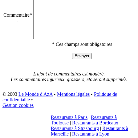
Commentaire*
:
* Ces champs sont obligatoires
L'ajout de commentaires est modéré.
Les commentaires injurieux, grossiers, etc seront supprimés.
© 2003
Le Monde d'AzA
•
Mentions légales
•
Politique de
confidentialité
•
Gestion cookies
Restaurants à Paris
|
Restaurants à
Toulouse
|
Restaurants à Bordeaux
|
Restaurants à Strasbourg
|
Restaurants à
Marseille
|
Restaurants à Lyon
|